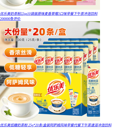
优乐美奶茶粉22gx10袋装原味麦香草莓3口味早餐下午茶冲泡饮料
200000条评价
优乐美低糖奶茶粉 25g*20条/盒装阿萨姆风味早餐代餐下午茶速溶冲泡饮料