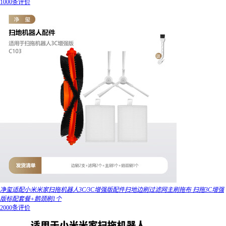
1000条评价
净玺适配小米米家扫拖机器人3C/3C增强版配件扫地边刷过滤网主刷拖布 扫拖3C增强
版标配套餐+鹅颈刷1个
2000条评价