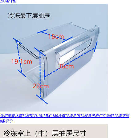
200条评价
适用美菱冰箱抽屉BCD-181MLC 180冷藏冷冻急冻抽屉盒子原厂件透明 冷冻下层
0条评价