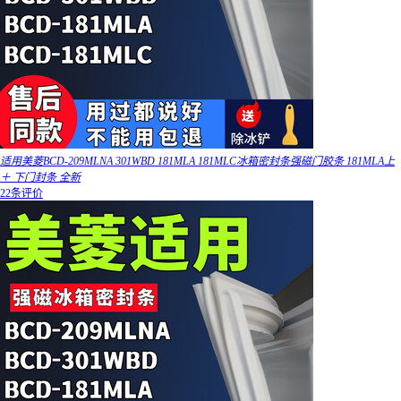
适用美菱BCD-209MLNA 301WBD 181MLA 181MLC冰箱密封条强磁门胶条 181MLA上
＋ 下门封条 全新
22条评价