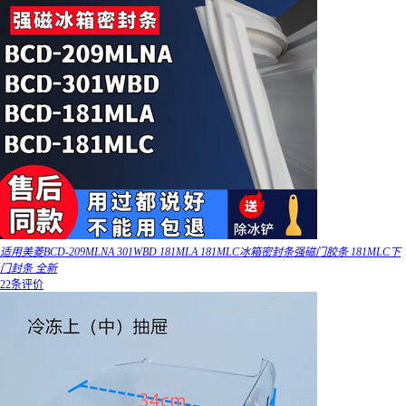
适用美菱BCD-209MLNA 301WBD 181MLA 181MLC冰箱密封条强磁门胶条 181MLC下
门封条 全新
22条评价