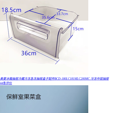
美菱冰箱抽屉冷藏冷冻急冻抽屉盒子配件BCD-180LC181MLC200MC 冷冻中层抽屉
44条评价