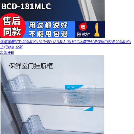
适用美菱BCD-209MLNA 301WBD 181MLA 181MLC冰箱密封条强磁门胶条 209MLNA
上门封条 全新
22条评价