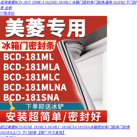
适用美菱BCD-181T 209BCA 182ZM2 181MLC冰箱门密封条门胶条通用 182ZM2下门封
条 全新
77条评价
欧辽美菱BCD181ML 181MLA 181MLC 181MLNA 181SNA冰箱密封条门胶条门封条
181SNA上门+下门封条【原厂尺寸发货】