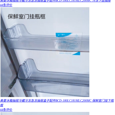
美菱冰箱抽屉冷藏冷冻急冻抽屉盒子配件BCD-180LC181MLC200MC 冷冻下层抽屉
44条评价
美菱冰箱抽屉冷藏冷冻急冻抽屉盒子配件BCD-180LC181MLC200MC 保鲜室门挂下瓶
框
44条评价