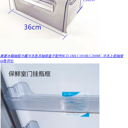
美菱冰箱抽屉冷藏冷冻急冻抽屉盒子配件BCD-180LC181MLC200MC 冷冻上层抽屉
44条评价