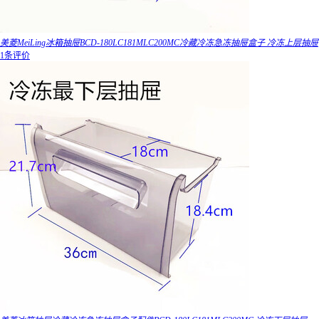
美菱MeiLing冰箱抽屉BCD-180LC181MLC200MC冷藏冷冻急冻抽屉盒子 冷冻上层抽屉
1条评价