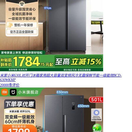
米家小米630L对开门冰箱家用超大容量双变频风冷无霜保鲜节能一级能效BCD-
630WKMP
20000条评价