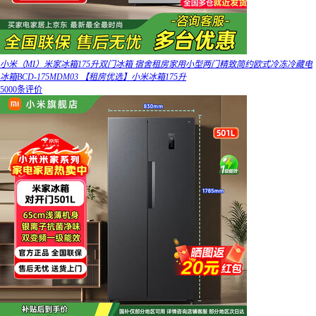
小米（MI）米家冰箱175升双门冰箱 宿舍租房家用小型两门精致简约欧式冷冻冷藏电
冰箱BCD-175MDM03 【租房优选】小米冰箱175升
5000条评价