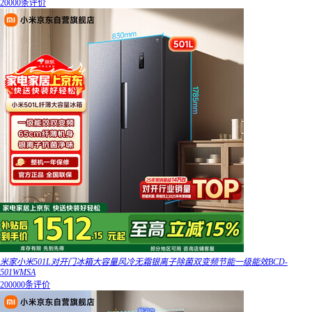
20000条评价
米家小米501L对开门冰箱大容量风冷无霜银离子除菌双变频节能一级能效BCD-
501WMSA
200000条评价