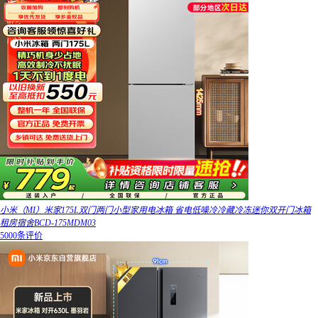
小米（MI）米家175L双门两门小型家用电冰箱 省电低噪冷冷藏冷冻迷你双开门冰箱
租房宿舍BCD-175MDM03
5000条评价