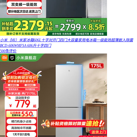
小米（MI）米家冰箱606L十字对开门四门大容量家用电冰箱一级能效超薄嵌入除菌
BCD-606WMFSA 606升十字四门
500条评价