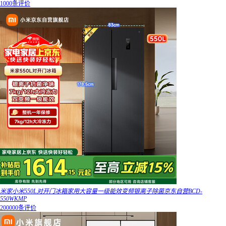
1000条评价
米家小米550L对开门冰箱家用大容量一级能效变频银离子除菌京东自营BCD-
550WKMP
200000条评价