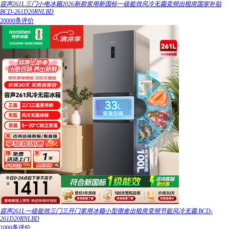
容声261L三门小电冰箱2026新款家用新国标一级能效风冷无霜变频出租房国家补贴
BCD-261D20RNLBD
20000条评价
容声261L一级能效三门三开门家用冰箱小型宿舍出租房变频节能风冷无霜 BCD-
261D20RNLBD
1000条评价