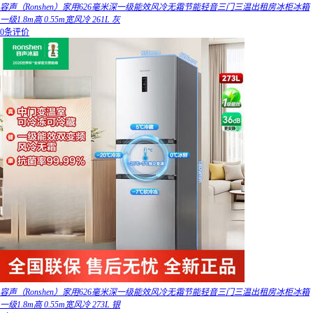
容声（Ronshen）家用626毫米深一级能效风冷无霜节能轻音三门三温出租房冰柜冰箱
一级1.8m高 0.55m宽风冷 261L 灰
0条评价
容声（Ronshen）家用626毫米深一级能效风冷无霜节能轻音三门三温出租房冰柜冰箱
一级1.8m高 0.55m宽风冷 273L 银