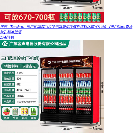
容声（Ronshen）展示柜单双门风冷无霜商用冷藏柜饮料冰箱YO1460 【三门Ultra直冷
款】精准控温
20条评价