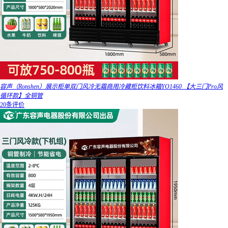
容声（Ronshen）展示柜单双门风冷无霜商用冷藏柜饮料冰箱YO1460 【大三门Pro风
循环款】全铜管
20条评价