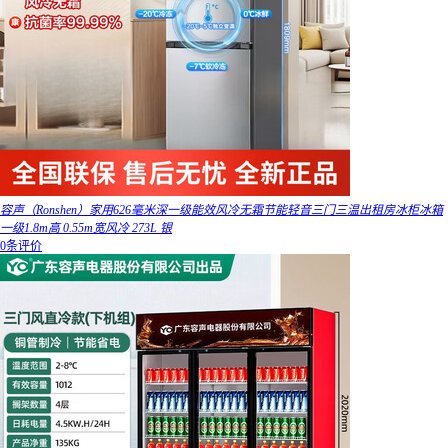
容声（Ronshen）家用626毫米深一级能效风冷无霜节能轻音三门三温出租房冰柜冰箱
一级1.8m高 0.55m宽风冷 273L 银
0条评价