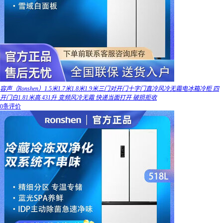
容声（Ronshen）1.5米1.7米1.8米1.9米三门对开门十字门直冷风冷无霜电冰箱冷柜 四
开门白1.81米高 431升 变频风冷无霜 快递当面打开 破损拒收
0条评价