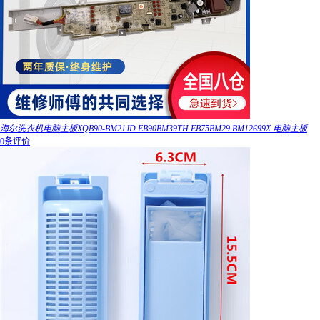
海尔洗衣机电脑主板XQB90-BM21JD EB90BM39TH EB75BM29 BM12699X 电脑主板
0条评价