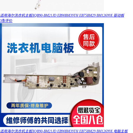
适用海尔洗衣机主板XQB90-BM21JD EB90BM39TH EB75BM29 BM12699X 驱动板
3条评价
适用海尔洗衣机主板XQB90-BM21JD EB90BM39TH EB75BM29 BM12699X 电脑主板