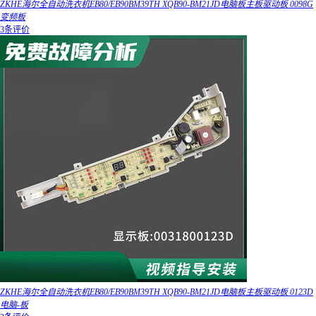
ZKHE海尔全自动洗衣机EB80/EB90BM39TH XQB90-BM21JD电脑板主板驱动板 0098G
变频板
3条评价
ZKHE海尔全自动洗衣机EB80/EB90BM39TH XQB90-BM21JD电脑板主板驱动板 0123D
电脑-板