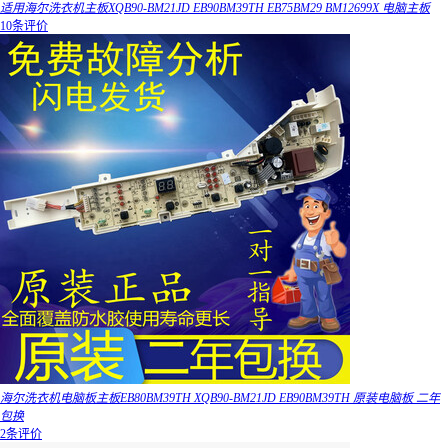
适用海尔洗衣机主板XQB90-BM21JD EB90BM39TH EB75BM29 BM12699X 电脑主板
10条评价
海尔洗衣机电脑板主板EB80BM39TH XQB90-BM21JD EB90BM39TH 原装电脑板 二年
包换
2条评价