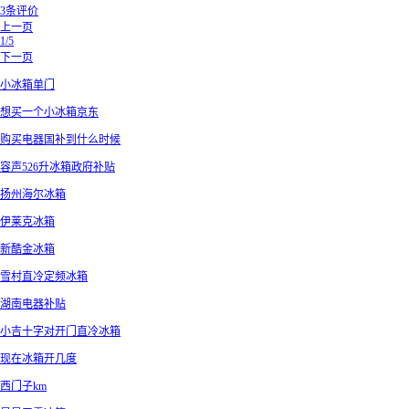
3条评价
上一页
1/5
下一页
小冰箱单门
想买一个小冰箱京东
购买电器国补到什么时候
容声526升冰箱政府补贴
扬州海尔冰箱
伊莱克冰箱
新酷金冰箱
雪村直冷定频冰箱
湖南电器补贴
小吉十字对开门直冷冰箱
现在冰箱开几度
西门子km