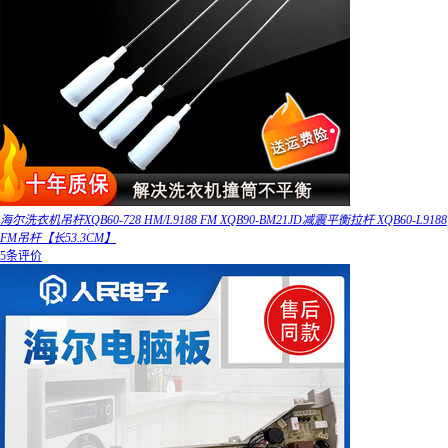
海尔洗衣机吊杆XQB60-728 HM/L9188 FM XQB90-BM21JD减震平衡拉杆 XQB60-L9188
FM吊杆【长53.3CM】
5条评价