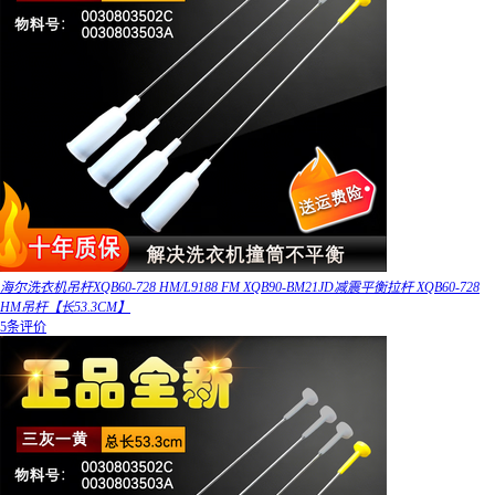
海尔洗衣机吊杆XQB60-728 HM/L9188 FM XQB90-BM21JD减震平衡拉杆 XQB60-728
HM吊杆【长53.3CM】
5条评价