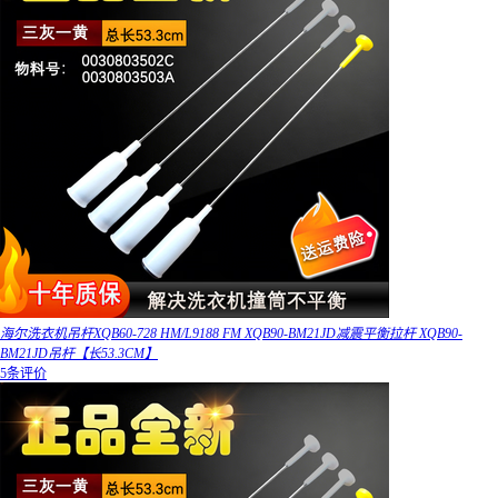
海尔洗衣机吊杆XQB60-728 HM/L9188 FM XQB90-BM21JD减震平衡拉杆 XQB90-
BM21JD吊杆【长53.3CM】
5条评价