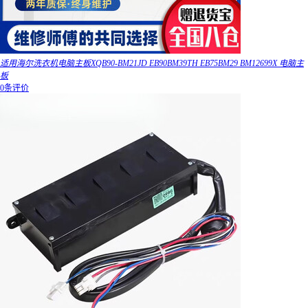
适用海尔洗衣机电脑主板XQB90-BM21JD EB90BM39TH EB75BM29 BM12699X 电脑主
板
0条评价