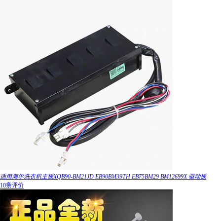
适用海尔洗衣机主板XQB90-BM21JD EB90BM39TH EB75BM29 BM12699X 驱动板
10条评价