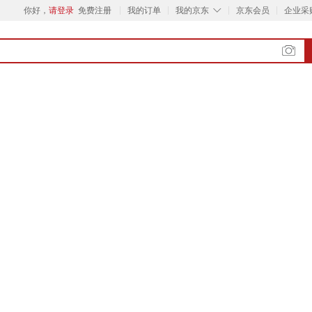
◇
你好，
请登录
免费注册
我的订单
我的京东
京东会员
企业采