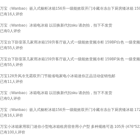
万宝（Wanbao）嵌入式橱柜冰箱156升一级能效双开门冷藏冷冻台下厨房矮冰箱 1
已有
16
人评价
万宝（Wanbao）冰箱电冰箱 以旧换新代扣sku 请勿拍，拍下不发货
已有
0
人评价
万宝台下卧室茶几家用冰箱159升客厅嵌入式一级能效变频冷柜 159BP白色 一级变频
已有
55
人评价
万宝台下卧室茶几家用冰箱159升客厅嵌入式一级能效变频冷柜 159BP灰色 一级变频
已有
55
人评价
万宝128升风冷无霜双开门节能省电家电小冰箱迷你正品活动促销包邮
已有
11
人评价
万宝（Wanbao）冰箱电冰箱 以旧换新代扣sku 请勿拍，拍下不发货
已有
0
人评价
万宝（Wanbao）嵌入式橱柜冰箱156升一级能效双开门冷藏冷冻台下厨房矮冰箱 1
已有
16
人评价
万宝小冰箱家用双门迷你小型电冰箱租房宿舍用小户型 多种规格可选 105升 (476*522*1
已有
100
人评价