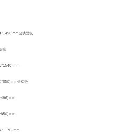
*1498)mm玻璃面板
低噪
540) mm
850) mm金棕色
96) mm
50) mm
170) mm