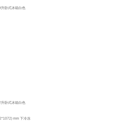
59升卧式冰箱白色
72升卧式冰箱白色
072) mm 下冷冻