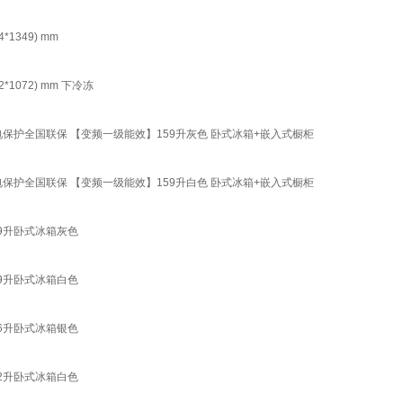
349) mm
072) mm 下冷冻
保护全国联保 【变频一级能效】159升灰色 卧式冰箱+嵌入式橱柜
保护全国联保 【变频一级能效】159升白色 卧式冰箱+嵌入式橱柜
59升卧式冰箱灰色
59升卧式冰箱白色
56升卧式冰箱银色
72升卧式冰箱白色