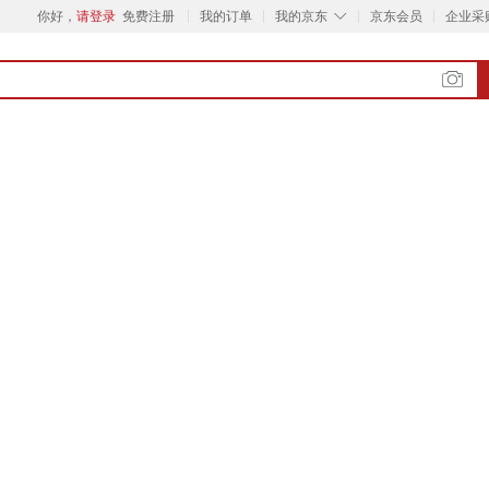
◇
你好，
请登录
免费注册
我的订单
我的京东
京东会员
企业采