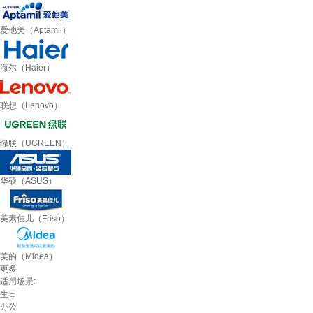
爱他美（Aptamil）
海尔（Haier）
联想（Lenovo）
绿联（UGREEN）
华硕（ASUS）
美素佳儿（Friso）
美的（Midea）
更多
适用场景:
生日
办公