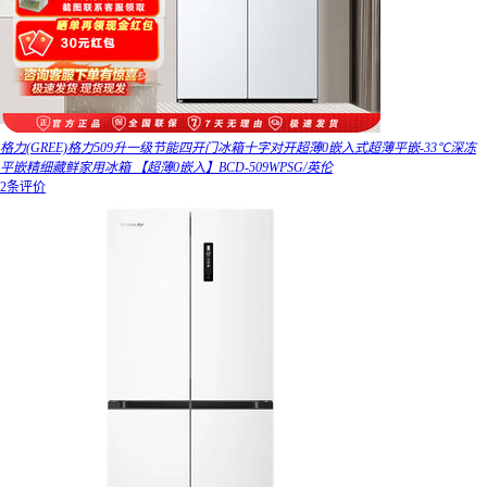
格力(GREE)格力509升一级节能四开门冰箱十字对开超薄0嵌入式超薄平嵌-33℃深冻
平嵌精细藏鲜家用冰箱 【超薄0嵌入】BCD-509WPSG/英伦
2条评价