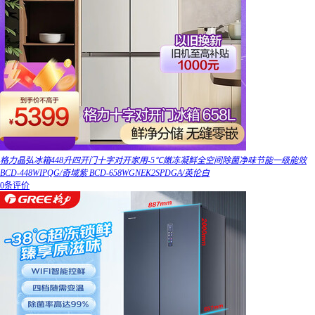
格力晶弘冰箱448升四开门十字对开家用-5℃嫩冻凝鲜全空间除菌净味节能一级能效
BCD-448WIPQG/奇域紫 BCD-658WGNEK2SPDGA/英伦白
0条评价