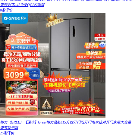
变频 BCD-421WPQG/闪烁银
0条评价
格力（GREE）【深冻】Gree/格力晶弘415升四开门双开门电冰箱对开门家用大容量一
级节能无霜
25条评价