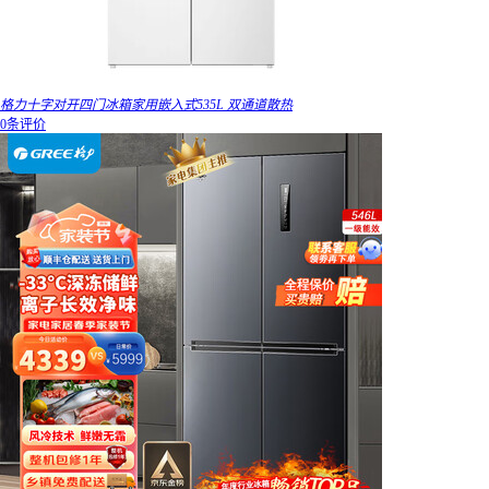
格力十字对开四门冰箱家用嵌入式535L 双通道散热
0条评价