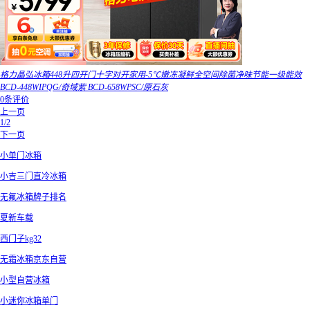
格力晶弘冰箱448升四开门十字对开家用-5℃嫩冻凝鲜全空间除菌净味节能一级能效
BCD-448WIPQG/奇域紫 BCD-658WPSC/原石灰
0条评价
上一页
1/2
下一页
小单门冰箱
小吉三门直冷冰箱
无氟冰箱牌子排名
夏新车载
西门子kg32
无霜冰箱京东自营
小型自营冰箱
小迷你冰箱单门