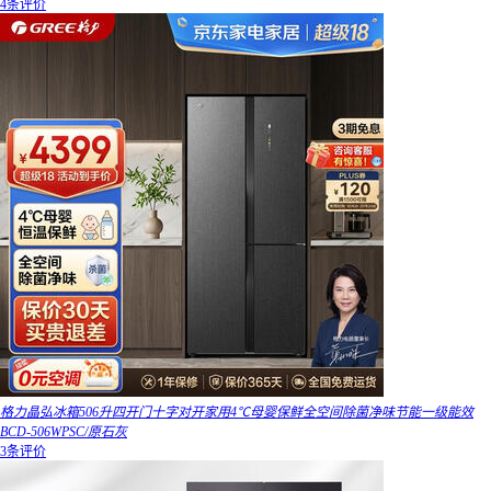
4条评价
格力晶弘冰箱506升四开门十字对开家用4℃母婴保鲜全空间除菌净味节能一级能效
BCD-506WPSC/原石灰
3条评价