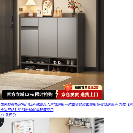
悦美妙鞋柜家用门口新款2026入户收纳柜一体靠墙鞋架玄关柜多层收纳架子 力推【京
仓次日达】80*30*100CM轻奢灰色
200条评价