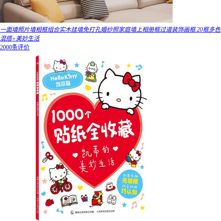
一面墙照片墙相框组合实木挂墙免打孔婚纱照家庭墙上相册框过道装饰画框 20框多色
混搭+美妙生活
2000条评价