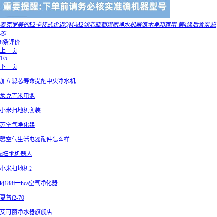
麦克罗美的E2卡接式企迈QM-M2滤芯亚都碧丽净水机器浪木净邦家用 第4级后置炭滤
芯
8条评价
上一页
1/5
下一页
加立滤芯寿命提醒中央净水机
莱克吉米电池
小米扫地机套装
苏空气净化器
馨空气生活电器配件怎么样
d扫地机器人
小米扫地机2
kj188f一hca空气净化器
夏普f2-70
艾可丽净水器旗舰店