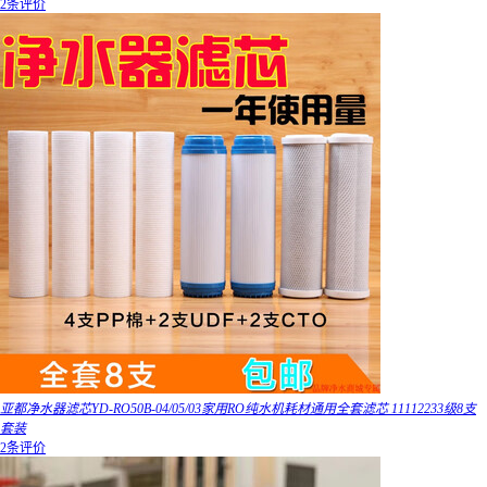
2条评价
亚都净水器滤芯YD-RO50B-04/05/03家用RO纯水机耗材通用全套滤芯 11112233级8支
套装
2条评价