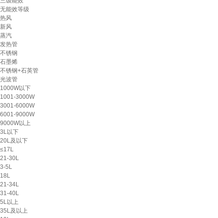
三级能效
无能效等级
热风
新风
蒸汽
发热管
不锈钢
石墨烯
不锈钢+石英管
光波管
1000W以下
1001-3000W
3001-6000W
6001-9000W
9000W以上
3L以下
20L及以下
≤17L
21-30L
3-5L
18L
21-34L
31-40L
5L以上
35L及以上