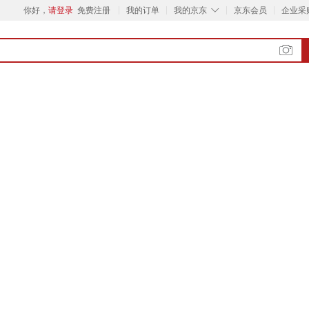
◇
你好，
请登录
免费注册
我的订单
我的京东
京东会员
企业采