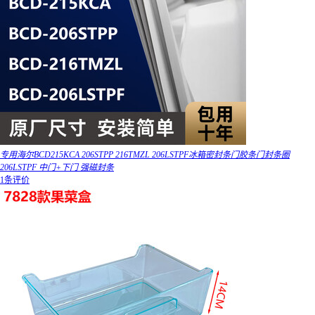
专用海尔BCD215KCA 206STPP 216TMZL 206LSTPF冰箱密封条门胶条门封条圈
206LSTPF 中门+下门 强磁封条
1条评价