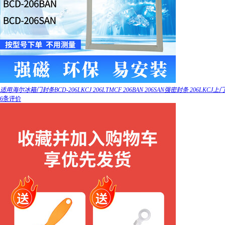
适用海尔冰箱门封条BCD-206LKCJ 206LTMCF 206BAN 206SAN强密封条 206LKCJ上门
6条评价