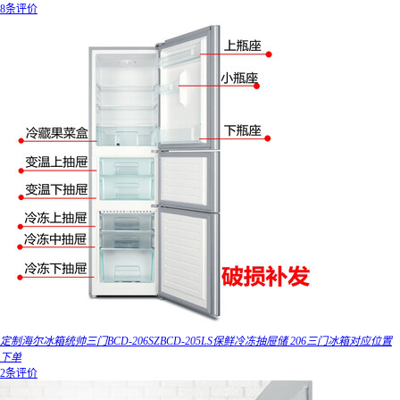
8条评价
定制海尔冰箱统帅三门BCD-206SZBCD-205LS保鲜冷冻抽屉储 206三门冰箱对应位置
下单
2条评价