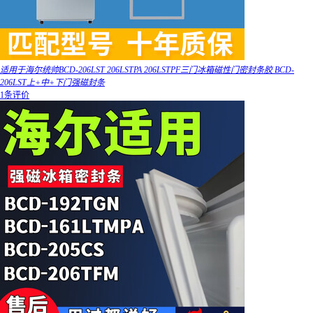
适用于海尔统帅BCD-206LST 206LSTPA 206LSTPF三门冰箱磁性门密封条胶 BCD-
206LST上+中+下门强磁封条
1条评价