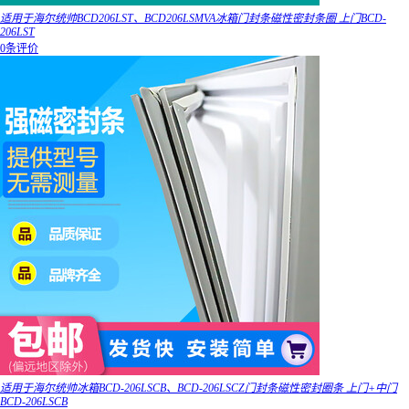
适用于海尔统帅BCD206LST、BCD206LSMVA冰箱门封条磁性密封条圈 上门BCD-
206LST
0条评价
适用于海尔统帅冰箱BCD-206LSCB、BCD-206LSCZ门封条磁性密封圈条 上门+中门
BCD-206LSCB