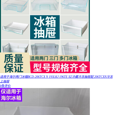
适用于海尔两门冰箱BCD-206TCX N 193LKJ 196TE XZ冷藏冷冻抽屉配 206TCXN冷冻
上抽屉
0条评价