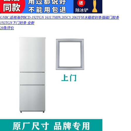
GNBC适用海尔BCD-192TGN 161LTMPA 205CS 206TFM冰箱密封条强磁门胶条
192TGN下门封条 全新
28条评价