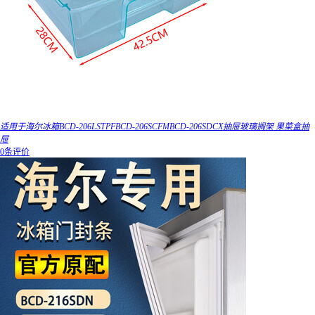
适用于海尔冰箱BCD-206LSTPFBCD-206SCFMBCD-206SDCX抽屉玻璃搁架 果菜盒抽
屉
0条评价