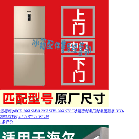
适用海尔BCD 206LSMVA 206LSTPA 206LSTPF冰箱密封条门封条圈磁条 BCD-
206LSTPF[上门+中门+下门封
1条评价