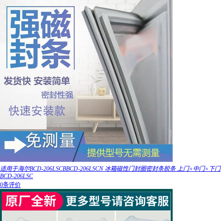
适用于海尔BCD-206LSCBBCD-206LSCN 冰箱磁性门封圈密封条胶条 上门+中门+下门
BCD-206LSC
0条评价