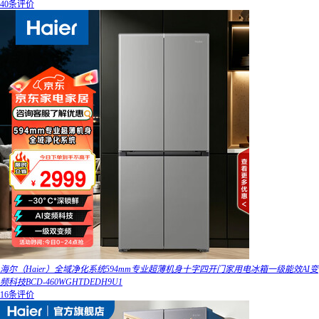
40条评价
海尔（Haier）全域净化系统594mm专业超薄机身十字四开门家用电冰箱一级能效AI变
频科技BCD-460WGHTDEDH9U1
16条评价