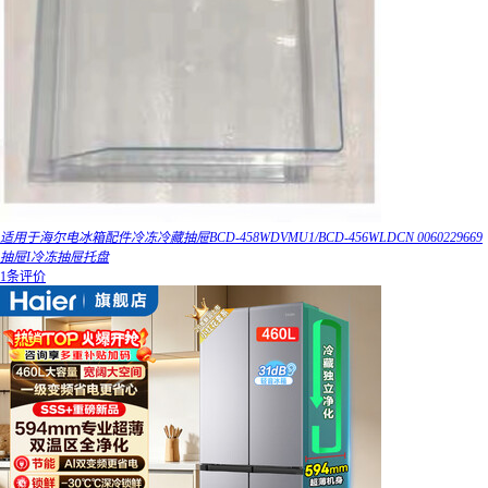
适用于海尔电冰箱配件冷冻冷藏抽屉BCD-458WDVMU1/BCD-456WLDCN 0060229669
抽屉I冷冻抽屉托盘
1条评价