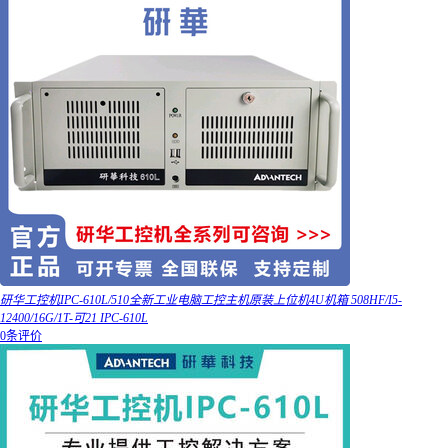
研华工控机IPC-610L/510全新工业电脑工控主机原装上位机4U机箱 508HF/I5-
12400/16G/1T-可21 IPC-610L
0条评价