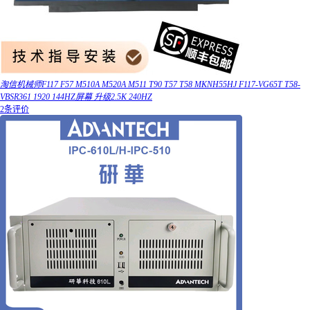
淘信机械师F117 F57 M510A M520A M511 T90 T57 T58 MKNH55HJ F117-VG65T T58-
VBSR361 1920 144HZ屏幕 升级2.5K 240HZ
2条评价