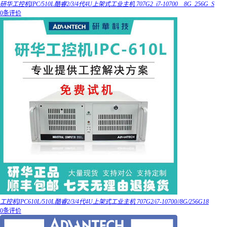
研华工控机IPC/510L酷睿2/3/4代4U上架式工业主机 707G2_i7-10700__8G_256G_S
0条评价
工控机IPC610L/510L酷睿2/3/4代4U上架式工业主机 707G2/i7-10700//8G/256G18
0条评价