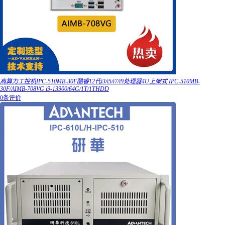
高算力工控机IPC-510MB-30F酷睿12代i3/i5/i7/i9处理器4U上架式 IPC-510MB-
30F/AIMB-708VG i9-13900/64G/1T/1THDD
0条评价