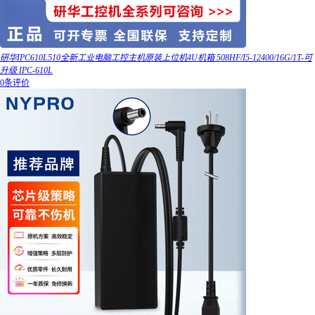
研华IPC610L510全新工业电脑工控主机原装上位机4U机箱 508HF/I5-12400/16G/1T-可
升级 IPC-610L
0条评价