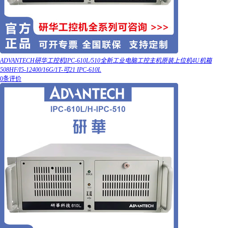
ADVANTECH研华工控机IPC-610L/510全新工业电脑工控主机原装上位机4U机箱
508HF/I5-12400/16G/1T-可21 IPC-610L
0条评价