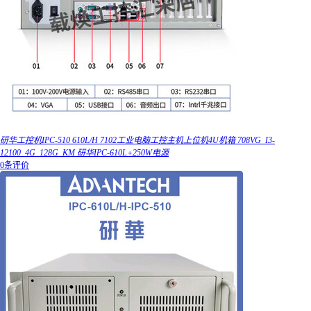
研华工控机IPC-510 610L/H 7102工业电脑工控主机上位机4U机箱 708VG_I3-
12100_4G_128G_KM 研华IPC-610L+250W电源
0条评价