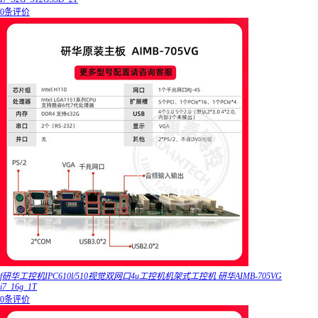
0条评价
f研华工控机IPC610l/510视觉双网口4u工控机机架式工控机 研华AIMB-705VG
i7_16g_1T
0条评价