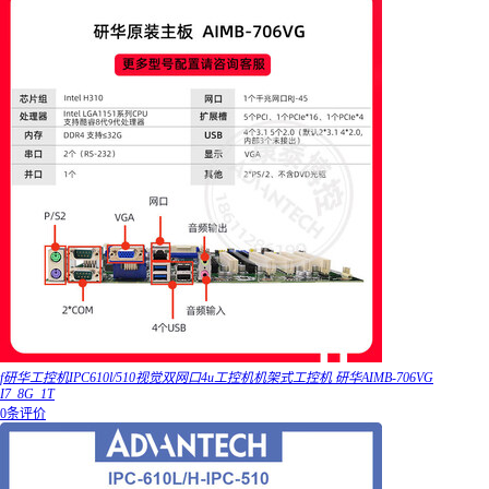
f研华工控机IPC610l/510视觉双网口4u工控机机架式工控机 研华AIMB-706VG
I7_8G_1T
0条评价