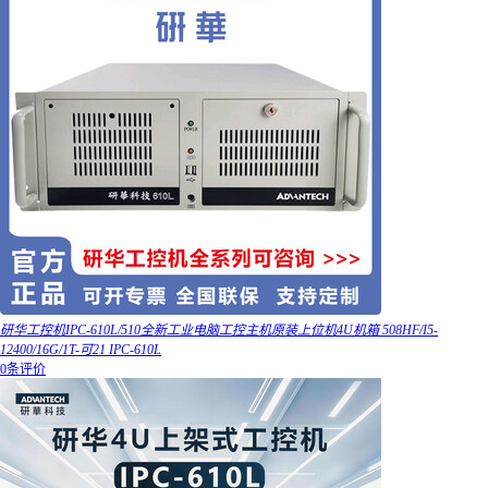
研华工控机IPC-610L/510全新工业电脑工控主机原装上位机4U机箱 508HF/I5-
12400/16G/1T-可21 IPC-610L
0条评价