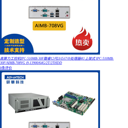
高算力工控机IPC-510MB-30F酷睿12代i3/i5/i7/i9处理器4U上架式 IPC-510MB-
30F/AIMB-708VG i9-13900/64G/2T/2THDD
0条评价