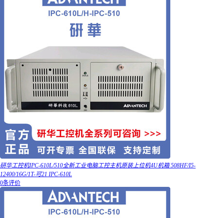
研华工控机IPC-610L/510全新工业电脑工控主机原装上位机4U机箱 508HF/I5-
12400/16G/1T-可21 IPC-610L
0条评价