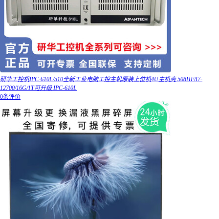
研华工控机IPC-610L/510全新工业电脑工控主机原装上位机4U主机壳 508HF/I7-
12700/16G/1T可升级 IPC-610L
0条评价