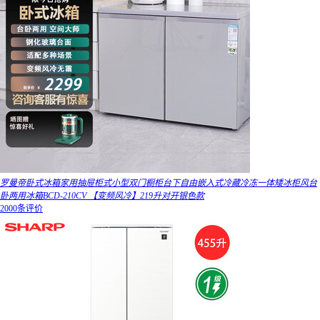
罗曼帝卧式冰箱家用抽屉柜式小型双门橱柜台下自由嵌入式冷藏冷冻一体矮冰柜风台
卧两用冰箱BCD-210CV 【变频风冷】219升对开银色款
2000条评价