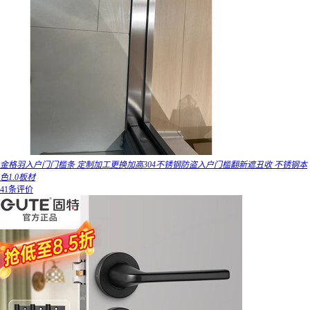
金格羽入户门门槛条 定制加工更换加高304不锈钢防盗入户门槛翻新遮丑收 不锈钢本
色1.0板材
41条评价