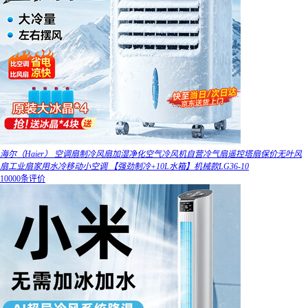
海尔（Haier） 空调扇制冷风扇加湿净化空气冷风机自营冷气扇遥控塔扇保价无叶风
扇工业扇家用水冷移动小空调 【强劲制冷+10L水箱】机械款LG36-10
10000条评价