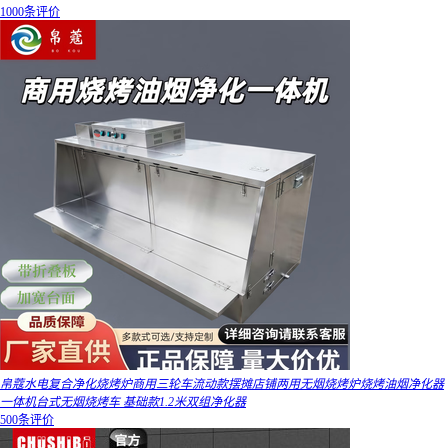
1000条评价
帛蔻水电复合净化烧烤炉商用三轮车流动款摆摊店铺两用无烟烧烤炉烧烤油烟净化器
一体机台式无烟烧烤车 基础款1.2米双组净化器
500条评价