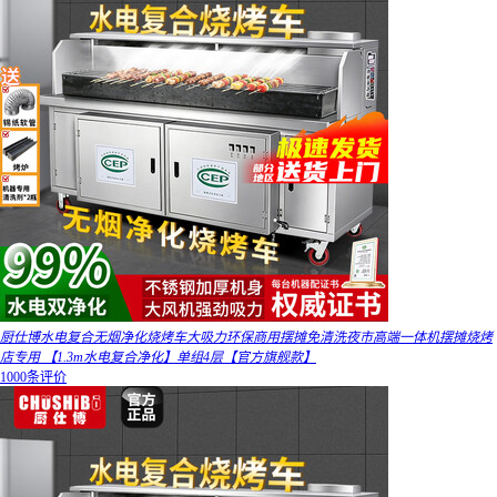
厨仕博水电复合无烟净化烧烤车大吸力环保商用摆摊免清洗夜市高端一体机摆摊烧烤
店专用 【1.3m水电复合净化】单组4层【官方旗舰款】
1000条评价