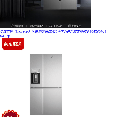
伊莱克斯（Electrolux）冰箱 原装进口562L十字对开门双变频风冷 EQE5600A-S
0条评价