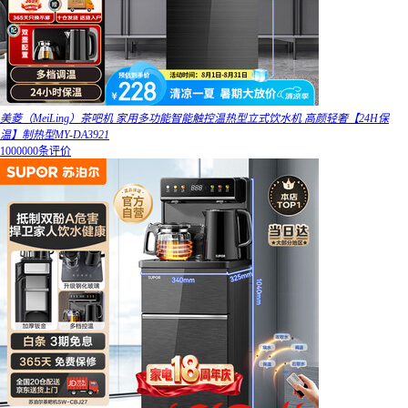
美菱（MeiLing）茶吧机 家用多功能智能触控温热型立式饮水机 高颜轻奢【24H保
温】制热型MY-DA3921
1000000条评价