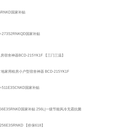
SRNKD国家补贴
73S2RNKQD国家补贴
宿舍神器BCD-215YK1F 【三门三温】
地家用租房小户型宿舍神器 BCD-215YK1F
11E3SCNKD国家补贴
6E3SRNKD国家补贴 256L|一级节能风冷无霜抗菌
E3SRNKD 【价保618】