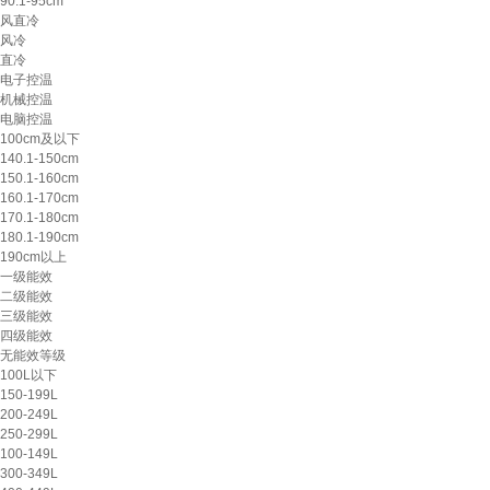
90.1-95cm
风直冷
风冷
直冷
电子控温
机械控温
电脑控温
100cm及以下
140.1-150cm
150.1-160cm
160.1-170cm
170.1-180cm
180.1-190cm
190cm以上
一级能效
二级能效
三级能效
四级能效
无能效等级
100L以下
150-199L
200-249L
250-299L
100-149L
300-349L