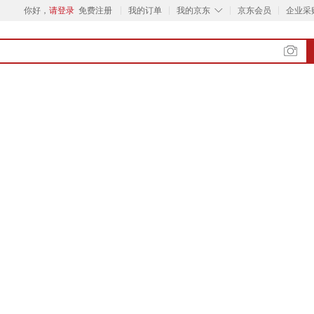
◇
你好，
请登录
免费注册
我的订单
我的京东
京东会员
企业采