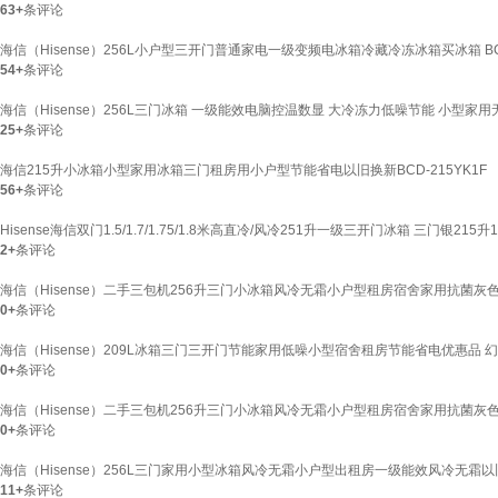
63+
条评论
海信（Hisense）256L小户型三开门普通家电一级变频电冰箱冷藏冷冻冰箱买冰箱 BCD-
54+
条评论
海信（Hisense）256L三门冰箱 一级能效电脑控温数显 大冷冻力低噪节能 小型家用无霜
25+
条评论
海信215升小冰箱小型家用冰箱三门租房用小户型节能省电以旧换新BCD-215YK1F
56+
条评论
Hisense海信双门1.5/1.7/1.75/1.8米高直冷/风冷251升一级三开门冰箱 三门银215
2+
条评论
海信（Hisense）二手三包机256升三门小冰箱风冷无霜小户型租房宿舍家用抗菌灰色一级
0+
条评论
海信（Hisense）209L冰箱三门三开门节能家用低噪小型宿舍租房节能省电优惠品 
0+
条评论
海信（Hisense）二手三包机256升三门小冰箱风冷无霜小户型租房宿舍家用抗菌灰色一级
0+
条评论
海信（Hisense）256L三门家用小型冰箱风冷无霜小户型出租房一级能效风冷无霜以旧换
11+
条评论