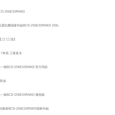
256E3SRNKD
抗菌国家补贴BCD-256E3SRNKD 256L
 【三门三温】
升1.7米高 三级直冷
BCD-256E3SRNKD 官方同款
幻彩金
BCD-256E3SRNKD 微瑕疵
新BCD-256E3SRNKD国家补贴