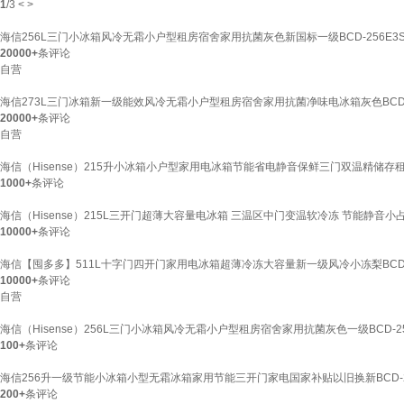
1
/
3
<
>
海信256L三门小冰箱风冷无霜小户型租房宿舍家用抗菌灰色新国标一级BCD-256E3
20000+
条评论
自营
海信273L三门冰箱新一级能效风冷无霜小户型租房宿舍家用抗菌净味电冰箱灰色BCD-2
20000+
条评论
自营
海信（Hisense）215升小冰箱小户型家用电冰箱节能省电静音保鲜三门双温精储存租房
1000+
条评论
海信（Hisense）215L三开门超薄大容量电冰箱 三温区中门变温软冷冻 节能静音小占
10000+
条评论
海信【囤多多】511L十字门四开门家用电冰箱超薄冷冻大容量新一级风冷小冻梨BCD-5
10000+
条评论
自营
海信（Hisense）256L三门小冰箱风冷无霜小户型租房宿舍家用抗菌灰色一级BCD-25
100+
条评论
海信256升一级节能小冰箱小型无霜冰箱家用节能三开门家电国家补贴以旧换新BCD-256
200+
条评论