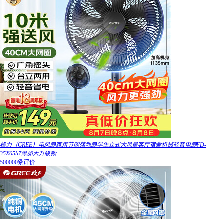
格力（GREE）电风扇家用节能落地扇学生立式大风量客厅宿舍机械轻音电扇FD-
35X65h7黑加大升级款
500000条评价