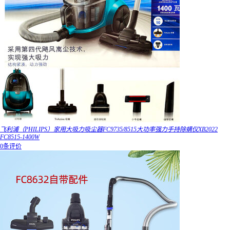
飞利浦（PHILIPS）家用大吸力吸尘器FC9735/8515大功率强力手持除螨仪XB2022
FC8515-1400W
0条评价