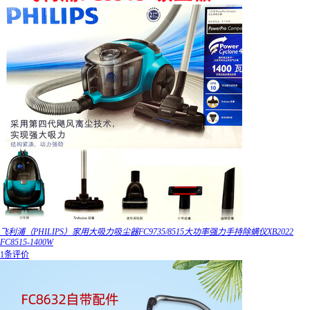
飞利浦（PHILIPS）家用大吸力吸尘器FC9735/8515大功率强力手持除螨仪XB2022
FC8515-1400W
1条评价