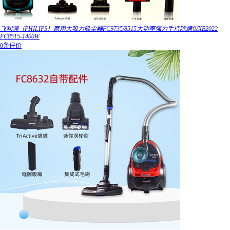
飞利浦（PHILIPS）家用大吸力吸尘器FC9735/8515大功率强力手持除螨仪XB2022
FC8515-1400W
0条评价