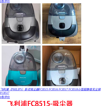
0条评价
飞利浦（PHILIPS）卧式吸尘器FC8515 FC8516 FC8517 FC8518小型超静音无尘袋
FC8517
0条评价