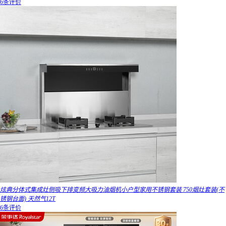
6条评价
炫典分体式集成灶侧吸下排变频大吸力油烟机小户型家用不锈钢套装 750烟灶套装(不
锈钢台面) 天然气12T
6条评价