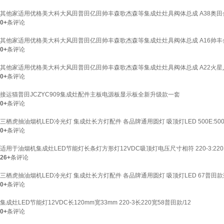
其他家适用优格美大科大风田普田亿田帅丰森歌杰森等集成灶灶具阀体总成 A38奥田
0+
条评论
其他家适用优格美大科大风田普田亿田帅丰森歌杰森等集成灶灶具阀体总成 A16帅
0+
条评论
其他家适用优格美大科大风田普田亿田帅丰森歌杰森等集成灶灶具阀体总成 A22火
0+
条评论
接运猫普田JCZYC909集成灶配件主板电源板显示板全新升级款一套
0+
条评论
三栖虎抽油烟机LED冷光灯 集成灶长方灯配件 各品牌通用圆灯 吸顶灯LED 500E:500
0+
条评论
适用于油烟机集成灶LED节能灯长条灯方形灯12VDC吸顶灯电压尺寸相符 220-3:220
26+
条评论
三栖虎抽油烟机LED冷光灯 集成灶长方灯配件 各品牌通用圆灯 吸顶灯LED 67普田
0+
条评论
集成灶LED节能灯12VDC长120mm宽33mm 220-3长220宽58普田款/12
0+
条评论