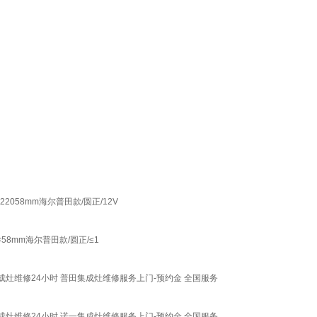
058mm海尔普田款/圆正/12V
58mm海尔普田款/圆正/≤1
成灶维修24小时 普田集成灶维修服务上门-预约金 全国服务
成灶维修24小时 诺一集成灶维修服务上门-预约金 全国服务