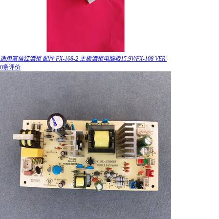
适用富信红酒柜 配件 FX-108-2 主板酒柜电脑板15.9V/FX-108 VER:
0条评价