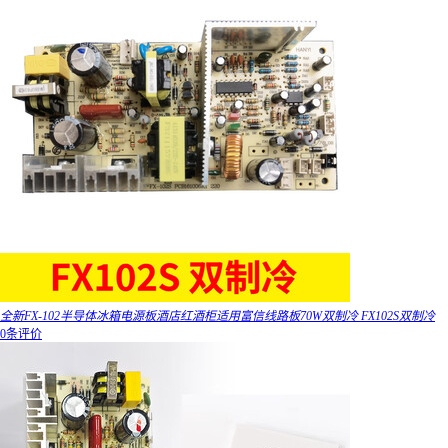
全新FX-102半导体冰箱电源板酒店红酒柜适用富信线路板70W双制冷 FX102S双制冷
0条评价