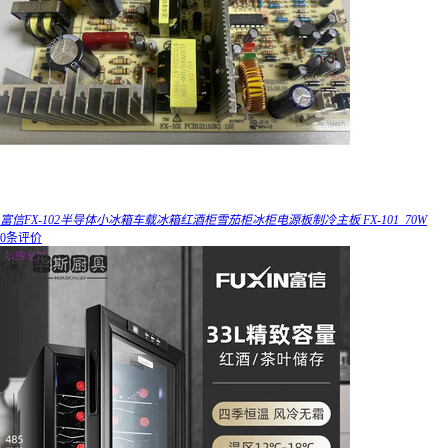
富信FX-102半导体小冰箱车载冰箱红酒柜雪茄柜冰柜电源板制冷主板 FX-101_70W
0条评价