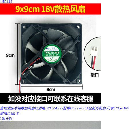
1条评价
富信酒店冰箱散热风扇红酒柜TX9025L12S配件DC12V0.16A全新外机扇 尺寸9*9cm 18V
散热风扇1个
1条评价