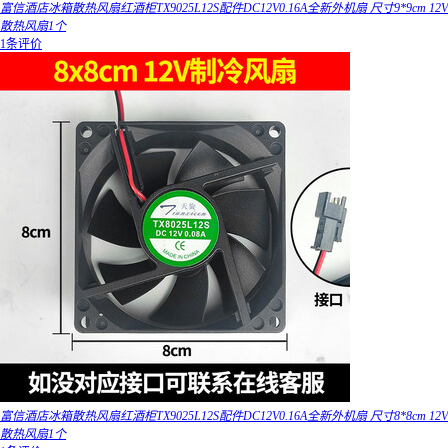
富信酒店冰箱散热风扇红酒柜TX9025L12S配件DC12V0.16A全新外机扇 尺寸9*9cm 12V
散热风扇1个
1条评价
富信酒店冰箱散热风扇红酒柜TX9025L12S配件DC12V0.16A全新外机扇 尺寸8*8cm 12V
散热风扇1个