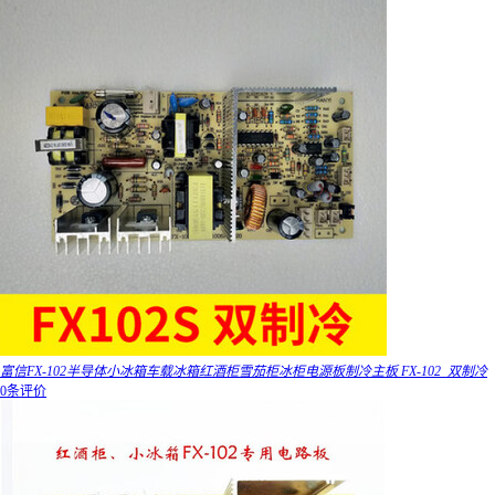
富信FX-102半导体小冰箱车载冰箱红酒柜雪茄柜冰柜电源板制冷主板 FX-102_双制冷
0条评价