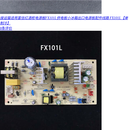
接运猫适用富信红酒柜电源板FX101L供电板小冰箱出口电源板配件线路 FX101L【单
制冷】
0条评价