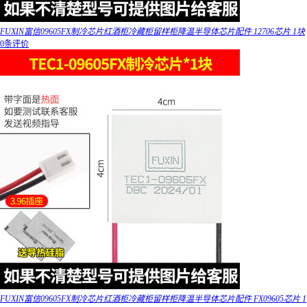
FUXIN富信09605FX制冷芯片红酒柜冷藏柜留样柜降温半导体芯片配件 12706芯片 1块
0条评价
FUXIN富信09605FX制冷芯片红酒柜冷藏柜留样柜降温半导体芯片配件 FX09605芯片 1