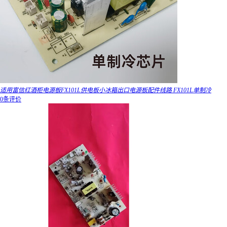
适用富信红酒柜电源板FX101L供电板小冰箱出口电源板配件线路 FX101L单制冷
0条评价