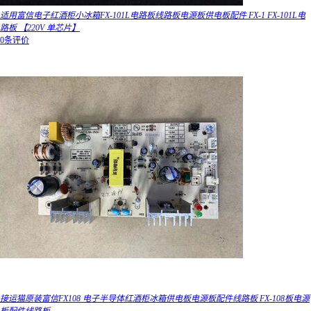
适用富信电子红酒柜小冰箱FX-101L电路板线路板电源板供电板配件 FX-1 FX-101L电
路板 【220V 单芯片】
0条评价
接运猫原装富信FX108 电子半导体红酒柜冰箱供电板电源板配件线路板 FX-108板电源