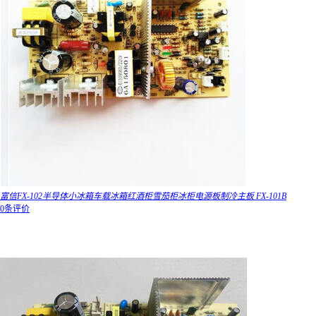
富信FX-102半导体小冰箱车载冰箱红酒柜雪茄柜冰柜电源板制冷主板 FX-101B
0条评价