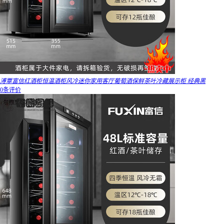
溥覃富信红酒柜恒温酒柜风冷迷你家用客厅葡萄酒保鲜茶叶冷藏展示柜 经典黑
0条评价