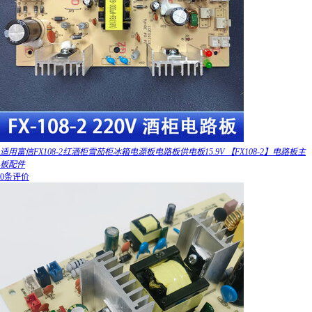
适用富信FX108-2红酒柜雪茄柜冰箱电源板电路板供电板15.9V 【FX108-2】电路板主
板配件
0条评价