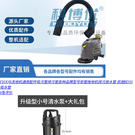
FHJQB洗地机通用配件吸污管排污管各种品牌型号软管拖地机排污放水管 凯驰BD50
吸水管
0条评价