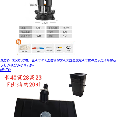
鑫凯驰（XINKAICHI）抽水泵污水泵高扬程清水泵农用灌溉水泵家用潜水泵大排量抽
水机 升级型小号清水泵+
0条评价