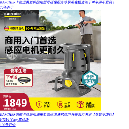
KARCHER卡赫运费差价指定型号延保服务等联系客服咨询下单单买不发货 1
76条评价
KARCHER德国卡赫商用洗车机高压清洗机商用汽美强力洗地【参数不虚标】
HD5/11Cage高级版
100条评价