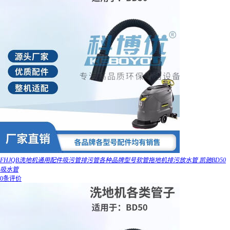
FHJQB洗地机通用配件吸污管排污管各种品牌型号软管拖地机排污放水管 凯驰BD50
吸水管
0条评价