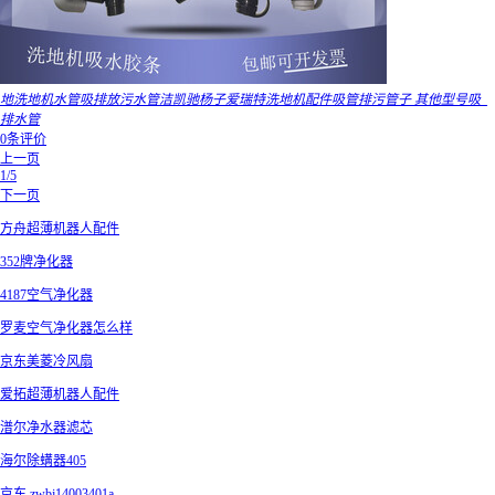
地洗地机水管吸排放污水管洁凯驰杨子爱瑞特洗地机配件吸管排污管子 其他型号吸_
排水管
0条评价
上一页
1/5
下一页
方舟超薄机器人配件
352牌净化器
4187空气净化器
罗麦空气净化器怎么样
京东美菱冷风扇
爱拓超薄机器人配件
潽尔净水器滤芯
海尔除螨器405
京东 zwbj14003401a