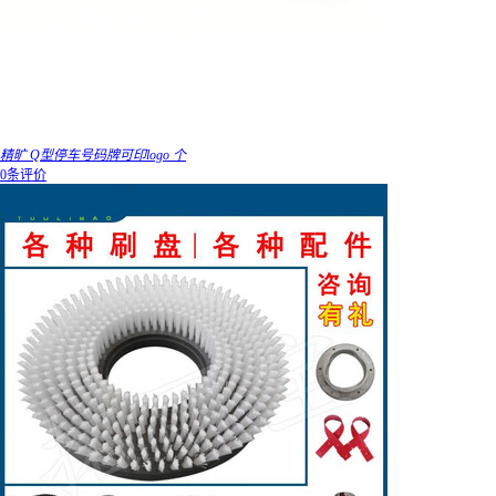
精旷 Q型停车号码牌可印logo 个
0条评价