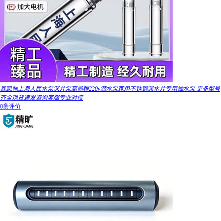
鑫凯驰上海人民水泵深井泵高扬程220v潜水泵家用不锈钢深水井专用抽水泵 更多型号
齐全现货速发咨询客服专业对接
0条评价