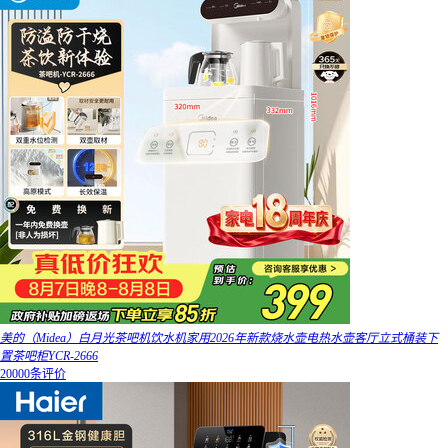
美的（Midea）白月光茶吧机饮水机家用2026年新款烧水壶电热水壶客厅立式桶装下
置茶吧柜YCR-2666
20000条评价