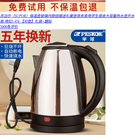
苏泊尔（SUPOR）保温壶玻璃内胆结婚送礼暖壶商务家用学生宿舍大容量热水壶开水
瓶 绛红1.45L【对壶】礼袋+囍贴
5000条评价