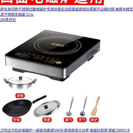
胖东来同款不锈钢凹面电磁炉专用炒锅无涂层圆底商用炒菜锅不沾锅炒锅 单屏木柄无
耳不锈钢无锅盖 32cm
200条评价
万利达万利达电磁炉一级能效套装5000W家用商用大功率 电磁灶耐用 智能 5000W大