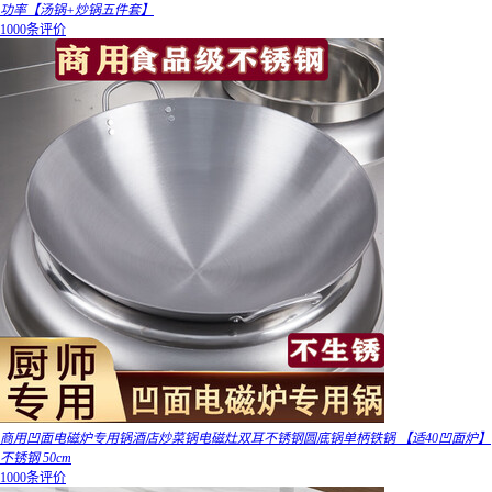
功率【汤锅+炒锅五件套】
1000条评价
商用凹面电磁炉专用锅酒店炒菜锅电磁灶双耳不锈钢圆底锅单柄铁锅 【适40凹面炉】
不锈钢 50cm
1000条评价