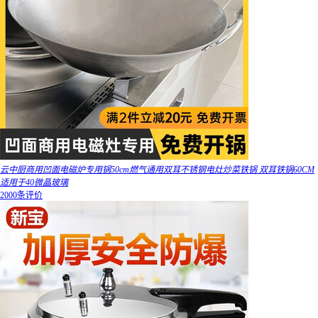
云中厨商用凹面电磁炉专用锅50cm燃气通用双耳不锈钢电灶炒菜铁锅 双耳铁锅60CM
适用于40微晶玻璃
2000条评价