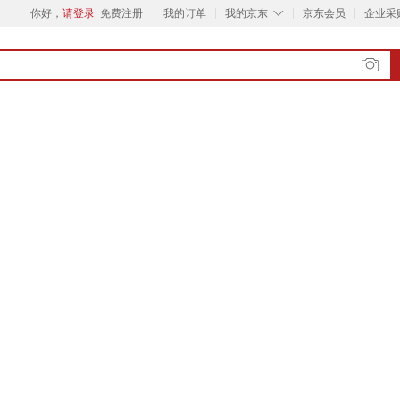
◇
你好，
请登录
免费注册
我的订单
我的京东
京东会员
企业采