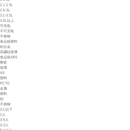
2.1-2.5L
2.6-3L
3.1-3.5L
3.6L以上
可充电
不可充电
不锈钢
食品级塑料
铝合金
高硼硅玻璃
食品级ABS
陶瓷
玻璃
AS
塑料
PCTG
金属
塑料
铝
不锈钢
3人以下
1人
3-5人
2-3人