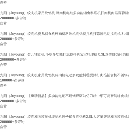
自营
九阳（Joyoung）绞肉机家用绞馅机 碎肉机电动多功能辅食料理机打肉机肉馅蒜蓉机绞肉机
2000000+
条评论
自营
九阳（Joyoung）绞肉机婴儿辅食机碎肉机料理机肉馅搅拌机打蒜器电动搅肉机 3L钢碗双刀
200000+
条评论
自营
九阳（Joyoung）婴儿辅食机 小型多功能打泥搅拌机宝宝料理机 0.3L迷你绞馅碎肉机
2000000+
条评论
自营
九阳（Joyoung）绞肉机家用绞馅机碎肉机电动多功能料理搅拌打肉馅辅食机不锈钢磁
100000+
条评论
自营
九阳（Joyoung）【重磅新品】多功能电动不锈钢双驱匀切刀粗中细可调智能辅食机绞馅
2000000+
条评论
自营
九阳（Joyoung）绞肉和面绞菜机绞馅机饺子辅食肉馅机2.8L大容量智能和面绞肉机S40
200000+
条评论
自营