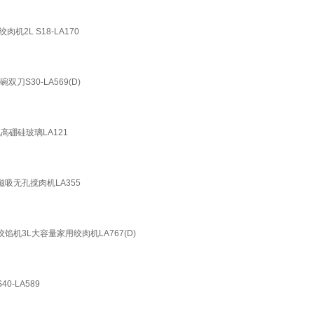
2L S18-LA170
S30-LA569(D)
高硼硅玻璃LA121
吸无孔搅肉机LA355
机3L大容量家用绞肉机LA767(D)
-LA589