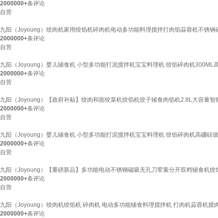
2000000+
条评论
自营
九阳（Joyoung）绞肉机家用绞馅机碎肉机电动多功能料理搅拌打肉馅蒜蓉机不锈钢磁
2000000+
条评论
自营
九阳（Joyoung）婴儿辅食机 小型多功能打泥搅拌机宝宝料理机 绞馅碎肉机300ML高硼
2000000+
条评论
自营
九阳（Joyoung）【政府补贴】绞肉和面绞菜机绞馅机饺子辅食肉馅机2.8L大容量智能和
2000000+
条评论
自营
九阳（Joyoung）婴儿辅食机 小型多功能打泥搅拌机宝宝料理机 绞馅碎肉机高硼硅玻璃S3
2000000+
条评论
自营
九阳（Joyoung）【重磅新品】多功能电动不锈钢磁吸无孔刀荤素分开双档辅食机绞馅机
2000000+
条评论
自营
九阳（Joyoung）绞肉机绞馅机 碎肉机 电动多功能辅食料理搅拌机 打肉机蒜蓉机搅肉机
2000000+
条评论