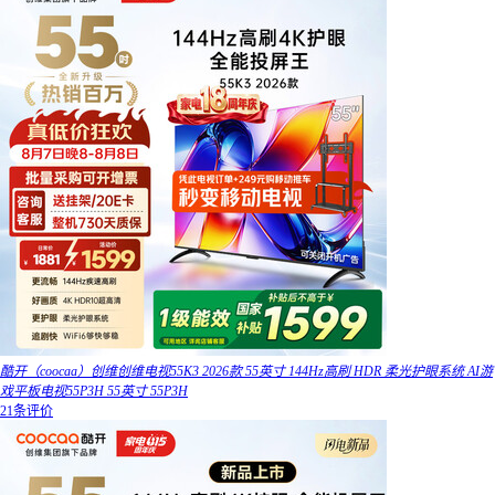
酷开（coocaa）创维创维电视55K3 2026款 55英寸 144Hz高刷 HDR 柔光护眼系统 AI游
戏平板电视55P3H 55英寸 55P3H
21条评价