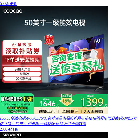
500条评价
coocaa创维电视50/55/65/75/85英寸液晶电视机护眼电视4K电视彩电以旧换新50吋55寸
65寸75寸 50英寸 经典款 一级能效 送货上门 全国联保
2000条评价