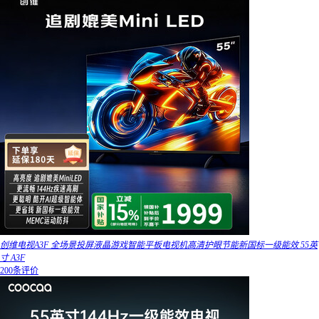
创维电视A3F 全场景投屏液晶游戏智能平板电视机高清护眼节能新国标一级能效 55英
寸 A3F
200条评价