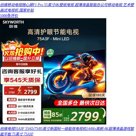
创维移动电视随心屏F1 Pro 55英寸4K壁纸电视 超薄液晶智能办公可移动电视 艺术壁
画式电视机 国家补贴
1000条评价
创维电视55A3F 55/65/75/85英寸新国标一级能效电视机144Hz高刷 4K超薄液晶游戏智
能平板 75英寸 75A3F