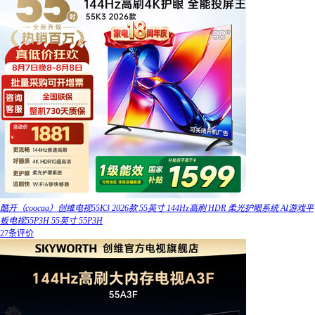
酷开（coocaa）创维电视55K3 2026款 55英寸 144Hz高刷 HDR 柔光护眼系统 AI游戏平
板电视55P3H 55英寸 55P3H
27条评价