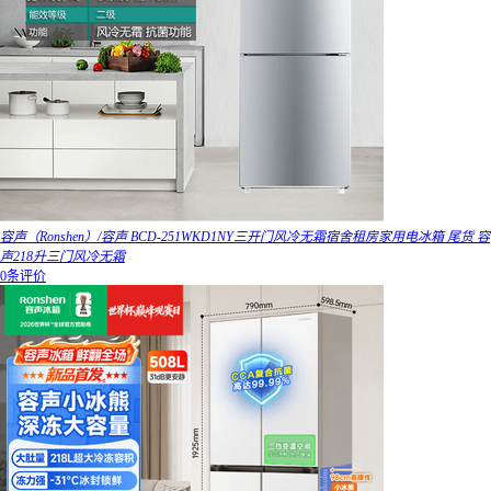
容声（Ronshen）/容声 BCD-251WKD1NY三开门风冷无霜宿舍租房家用电冰箱 尾货 容
声218升三门风冷无霜
0条评价