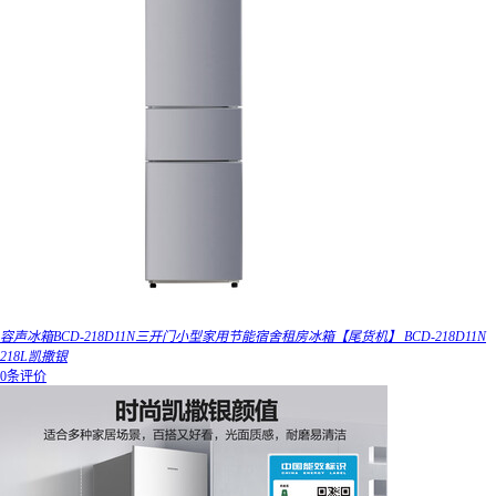
容声冰箱BCD-218D11N三开门小型家用节能宿舍租房冰箱【尾货机】 BCD-218D11N
218L凯撒银
0条评价