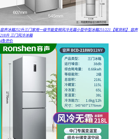
容声冰箱252升三门家用一级节能变频风冷无霜小型中型冰箱251/221【尾货机】 容声
218升 三门风冷冰箱
4条评价