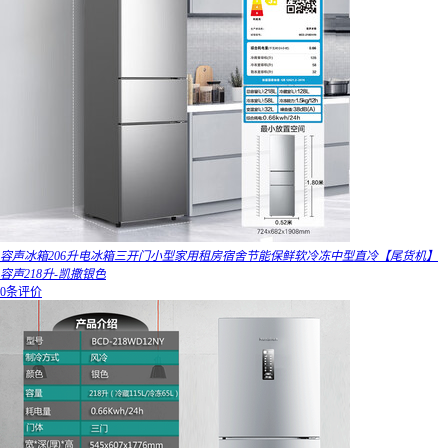
容声冰箱206升电冰箱三开门小型家用租房宿舍节能保鲜软冷冻中型直冷【尾货机】
容声218升-凯撒银色
0条评价