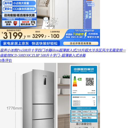
容声小冰熊Pro508升十字四门冰箱60cm超薄嵌入式218升超大冷冻区风冷无霜变频一
级能效BCD-508D30CZLBP 508升十字门~超薄嵌入式冰箱
0条评价