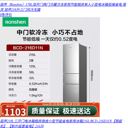
容声（Ronshen）178L双开门两门冷藏冷冻家用节能租房单人小型电冰箱低噪省电 尾
货 容声218升三门风冷无霜
0条评价
容声218L三开门电冰箱租房宿舍小型节能省电家用冰箱216L/BCD-216D11N【瑕疵
机】 【新升级更省电】216升