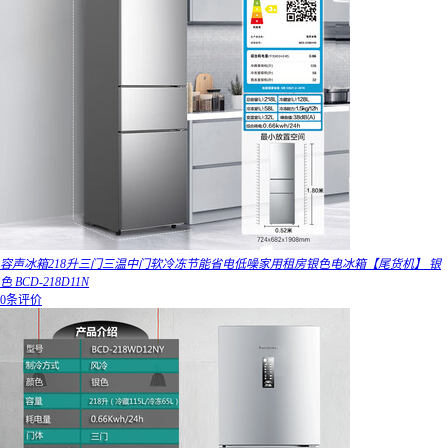
容声冰箱218升三门三温中门软冷冻节能省电低噪家用租房银色电冰箱【尾货机】 银
色 BCD-218D11N
0条评价