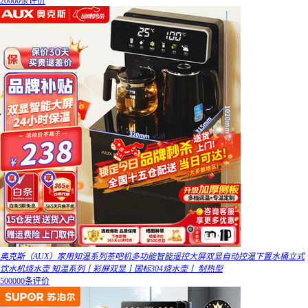
20000条评价
奥克斯（AUX）家用知温系列茶吧机多功能智能遥控大屏双显自动控温下置水桶立式
饮水机烧水壶 知温系列丨彩屏双显丨国标304烧水壶丨 制热型
500000条评价