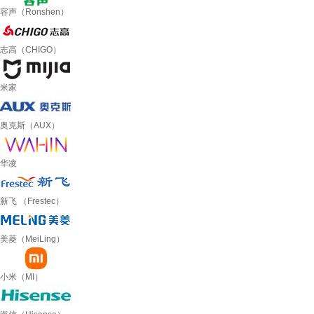
容声（Ronshen）
志高（CHIGO）
米家
奥克斯（AUX）
华凌
新飞 （Frestec）
美菱（MeiLing）
小米（MI）