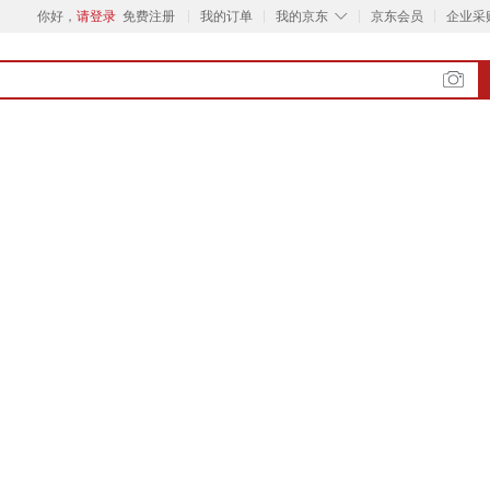
◇
你好，
请登录
免费注册
我的订单
我的京东
京东会员
企业采