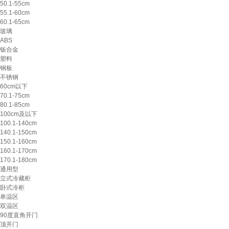
50.1-55cm
55.1-60cm
60.1-65cm
玻璃
ABS
钣合金
塑料
钢板
不锈钢
60cm以下
70.1-75cm
80.1-85cm
100cm及以下
100.1-140cm
140.1-150cm
150.1-160cm
160.1-170cm
170.1-180cm
通用型
立式冷藏柜
卧式冷柜
单温区
双温区
90度直角开门
顶开门