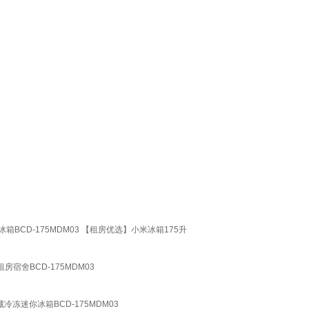
BCD-175MDM03 【租房优选】小米冰箱175升
宿舍BCD-175MDM03
冻迷你冰箱BCD-175MDM03