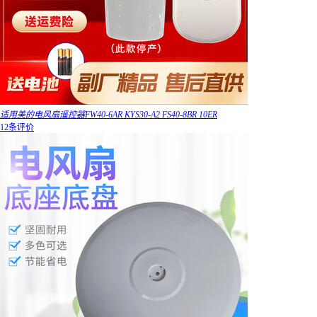
适用美的电风扇遥控器FW40-6AR KYS30-A2 FS40-8BR 10ER
12条评价