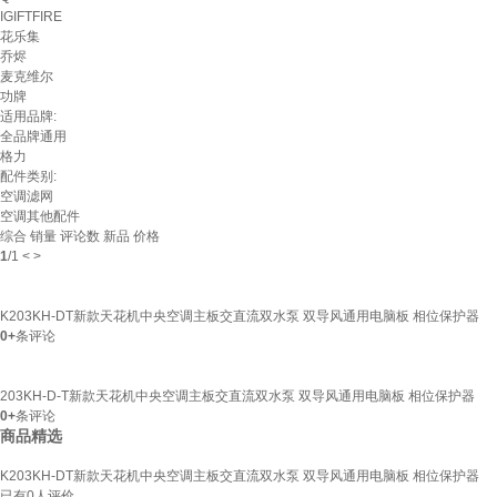
IGIFTFIRE
花乐集
乔烬
麦克维尔
功牌
适用品牌:
全品牌通用
格力
配件类别:
空调滤网
空调其他配件
综合
销量
评论数
新品
价格
1
/
1
<
>
K203KH-DT新款天花机中央空调主板交直流双水泵 双导风通用电脑板 相位保护器
0+
条评论
203KH-D-T新款天花机中央空调主板交直流双水泵 双导风通用电脑板 相位保护器
0+
条评论
商品精选
K203KH-DT新款天花机中央空调主板交直流双水泵 双导风通用电脑板 相位保护器
已有
0
人评价