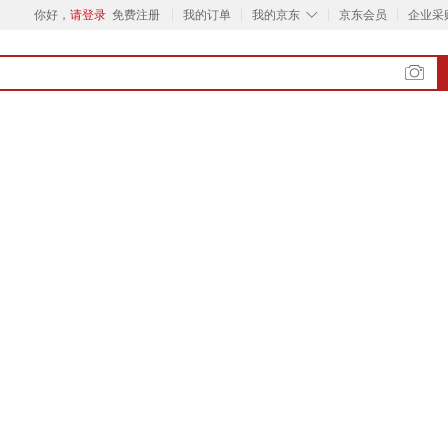
◇
你好，
请登录
免费注册
我的订单
我的京东
京东会员
企业采