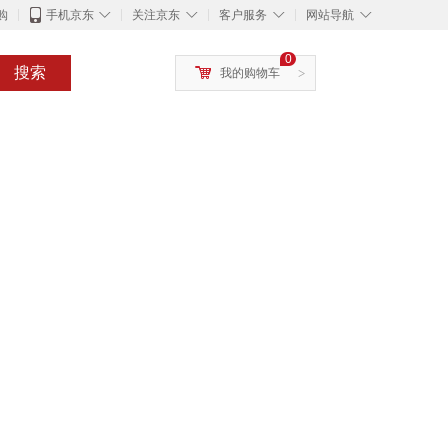
◇
◇
◇
◇
购
手机京东
关注京东
客户服务
网站导航
0
搜索
我的购物车
>