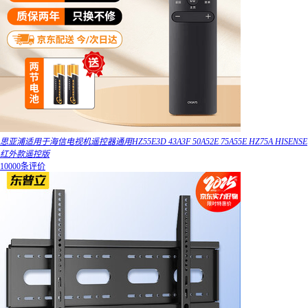
思亚浦适用于海信电视机遥控器通用HZ55E3D 43A3F 50A52E 75A55E HZ75A HISENSE
红外款遥控版
10000条评价