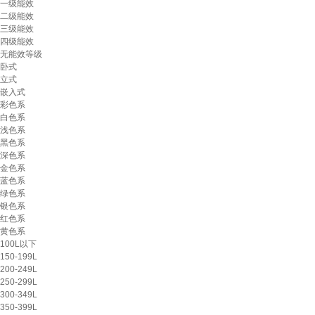
一级能效
二级能效
三级能效
四级能效
无能效等级
卧式
立式
嵌入式
彩色系
白色系
浅色系
黑色系
深色系
金色系
蓝色系
绿色系
银色系
红色系
黄色系
100L以下
150-199L
200-249L
250-299L
300-349L
350-399L