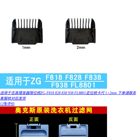
适用于志高理发器限位梳ZG-F818 828 838 938 FL8801定位梳卡尺 1+2mm 下单请联系
客服核对后发货
12条评价