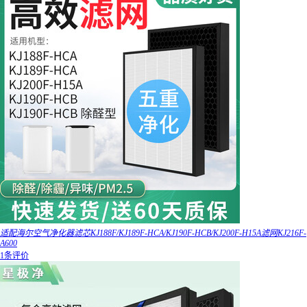
适配海尔空气净化器滤芯KJ188F/KJ189F-HCA/KJ190F-HCB/KJ200F-H15A滤网KJ216F-
A600
1条评价