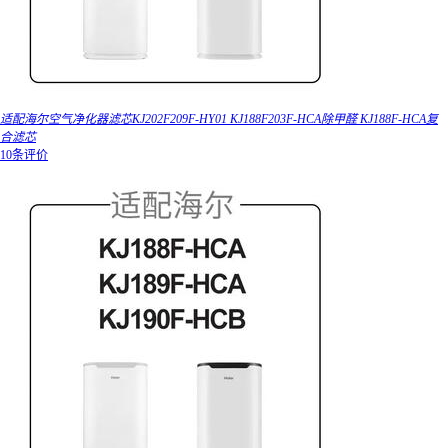
适配海尔空气净化器滤芯KJ202F209F-HY01 KJ188F203F-HCA除甲醛 KJ188F-HCA复
合滤芯
10条评价