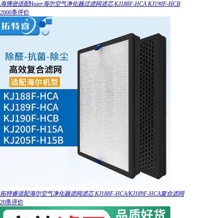
海博逊适配Haier海尔空气净化器过滤网滤芯 KJ188F-HCA KJ190F-HCB
2000条评价
拓特睿适配海尔空气净化器滤网滤芯 KJ188F-HCA/KJ189F-HCA复合滤网
20条评价