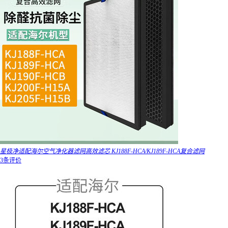
星极净适配海尔空气净化器滤网高效滤芯 KJ188F-HCA/KJ189F-HCA复合滤网
3条评价