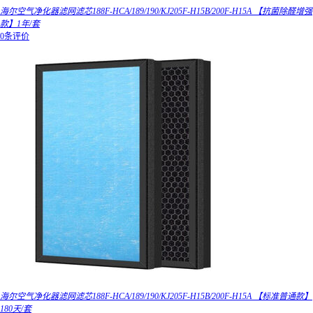
海尔空气净化器滤网滤芯188F-HCA/189/190/KJ205F-H15B/200F-H15A 【抗菌除醛增强
款】1年/套
0条评价
海尔空气净化器滤网滤芯188F-HCA/189/190/KJ205F-H15B/200F-H15A 【标准普通款】
180天/套