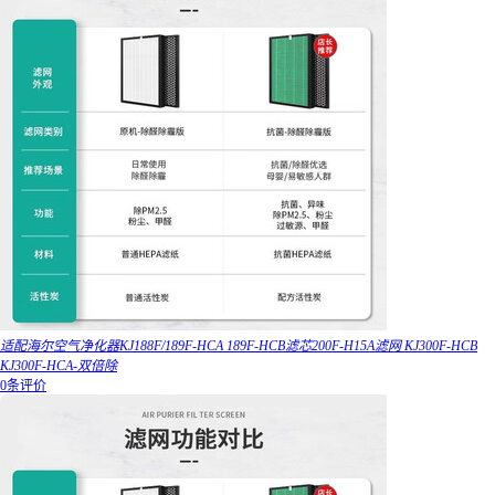
适配海尔空气净化器KJ188F/189F-HCA 189F-HCB滤芯200F-H15A滤网 KJ300F-HCB
KJ300F-HCA-双倍除
0条评价