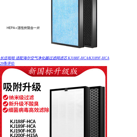
长庄啦啦 适配海尔空气净化器过滤网滤芯 KJ188F-HCA/KJ189F-HCA
29条评价