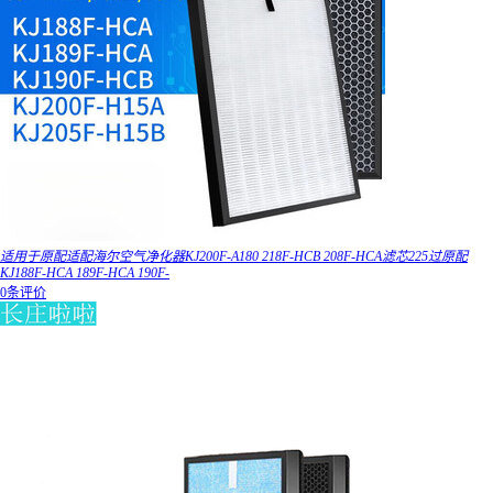
适用于原配适配海尔空气净化器KJ200F-A180 218F-HCB 208F-HCA滤芯225过原配
KJ188F-HCA 189F-HCA 190F-
0条评价