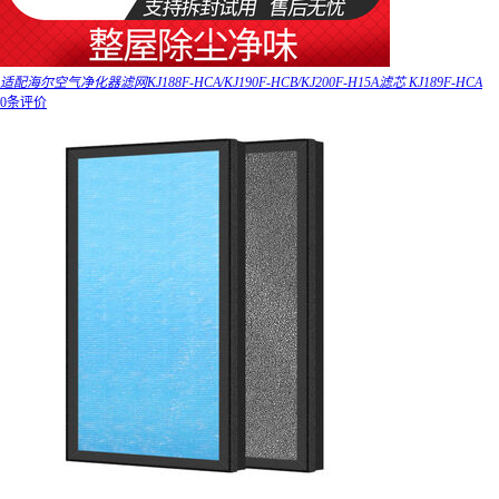
适配海尔空气净化器滤网KJ188F-HCA/KJ190F-HCB/KJ200F-H15A滤芯 KJ189F-HCA
0条评价