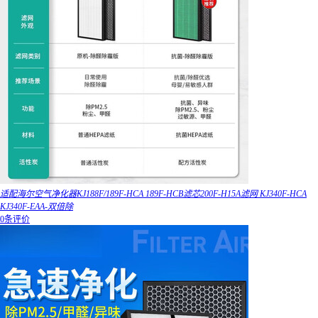
适配海尔空气净化器KJ188F/189F-HCA 189F-HCB滤芯200F-H15A滤网 KJ340F-HCA
KJ340F-EAA-双倍除
0条评价