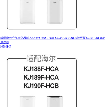
适配海尔空气净化器滤芯KJ202F209F-HY01 KJ188F203F-HCA除甲醛 KJ190F-HCB复
合滤芯
10条评价