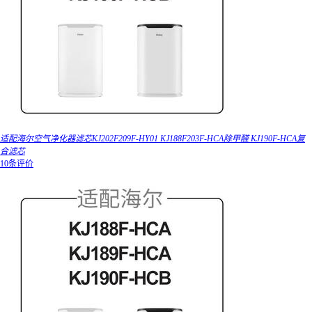
适配海尔空气净化器滤芯KJ202F209F-HY01 KJ188F203F-HCA除甲醛 KJ190F-HCA复
合滤芯
10条评价