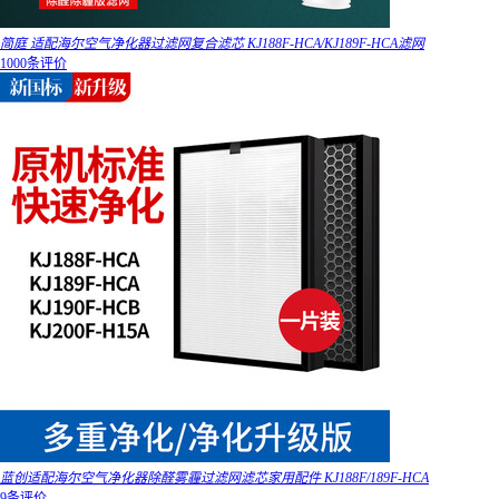
简庭 适配海尔空气净化器过滤网复合滤芯 KJ188F-HCA/KJ189F-HCA滤网
1000条评价
蓝创适配海尔空气净化器除醛雾霾过滤网滤芯家用配件 KJ188F/189F-HCA
9条评价