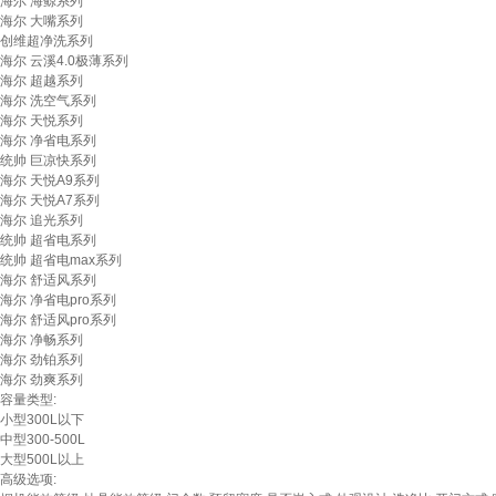
海尔 海鲸系列
海尔 大嘴系列
创维超净洗系列
海尔 云溪4.0极薄系列
海尔 超越系列
海尔 洗空气系列
海尔 天悦系列
海尔 净省电系列
统帅 巨凉快系列
海尔 天悦A9系列
海尔 天悦A7系列
海尔 追光系列
统帅 超省电系列
统帅 超省电max系列
海尔 舒适风系列
海尔 净省电pro系列
海尔 舒适风pro系列
海尔 净畅系列
海尔 劲铂系列
海尔 劲爽系列
容量类型:
小型300L以下
中型300-500L
大型500L以上
高级选项: