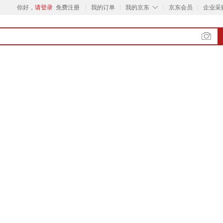
◇
你好，
请登录
免费注册
我的订单
我的京东
京东会员
企业采