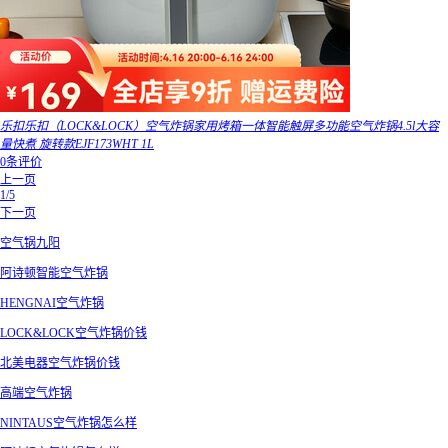
乐扣乐扣（LOCK&LOCK）空气炸锅家用烤箱一体智能触屏多功能空气炸锅4.5l大容
量快煮 旋转款EJF173WHT 1L
0条评价
上一页
1/5
下一页
空气锅九阳
阿诗顿智能空气炸锅
HENGNAI空气炸锅
LOCK&LOCK空气炸锅价钱
北美电器空气炸锅价钱
高端空气炸锅
NINTAUS空气炸锅怎么样