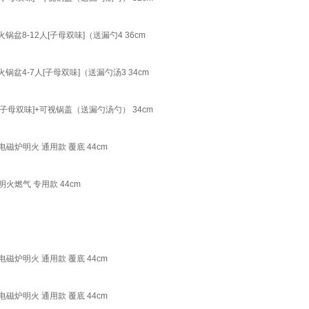
盆8-12人[子母双味]（送漏勺4 36cm
盆4-7人[子母双味]（送漏勺汤3 34cm
子母双味]+可视锅盖（送漏勺汤勺） 34cm
炉明火 通用款 覆底 44cm
火燃气 专用款 44cm
炉明火 通用款 覆底 44cm
炉明火 通用款 覆底 44cm