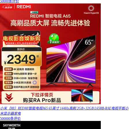
50000条评价
小米（MI）REDMI智能电视A65 65英寸 144Hz高刷 2GB+32GB L65RB-RAE电视平板小
米显示器家电
500000条评价