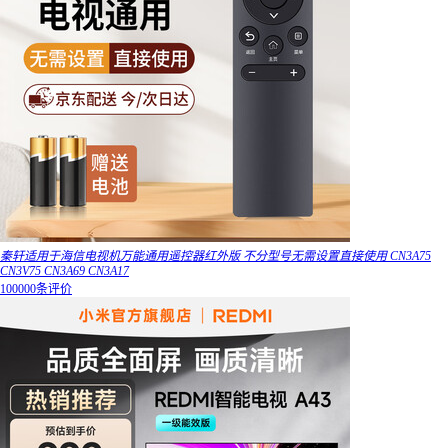
秦轩适用于海信电视机万能通用遥控器红外版 不分型号无需设置直接使用 CN3A75
CN3V75 CN3A69 CN3A17
100000条评价