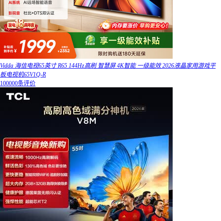
Vidda 海信电视65英寸 R65 144Hz高刷 智慧屏 4K智能 一级能效 2026液晶家用游戏平
板电视机65V1Q-R
100000条评价