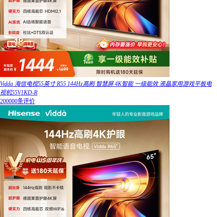
Vidda 海信电视55英寸 R55 144Hz高刷 智慧屏 4K智能 一级能效 液晶家用游戏平板电
视机55V1KD-R
200000条评价