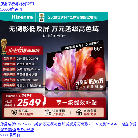
液晶平板电视机32K3
100000条评价
海信电视E3S Pro+ 65英寸 万元级高色域 抗反光无倒影 165Hz高刷 Wi-Fi6 一级能效能
效补贴E3QHPro升级
50000条评价