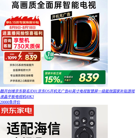
酷开创维京东联名JD01京东OS开机无广告40英寸电视智慧屏一级能效国家补贴游戏
液晶平板电视机40K3
20000条评价