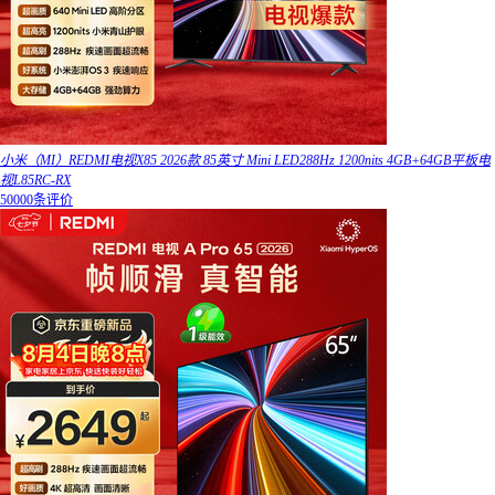
小米（MI）REDMI电视X85 2026款 85英寸 Mini LED288Hz 1200nits 4GB+64GB平板电
视L85RC-RX
50000条评价