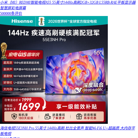
小米（MI）REDMI智能电视A55 55英寸144Hz高刷2GB+32GB L55RB-RAE平板显示器
智慧屏彩电屏幕
500000条评价
海信电视55E3NH Pro 55英寸 144Hz高刷 杜比全景声 智能Wi-Fi6 U+超画质 大内存平
板电视