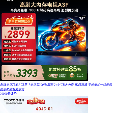
创维电视75A3F 75英寸电视机300Hz解码 2+64GB大内存 4K超高清 平板电视一级能效
国家补贴智能家电
20000条评价