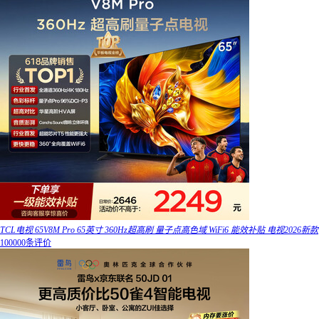
TCL电视 65V8M Pro 65英寸 360Hz超高刷 量子点高色域 WiFi6 能效补贴 电视2026新款
100000条评价