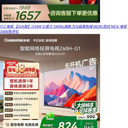
TCL电视 【2026款】55V8M 55英寸 1000Hz高刷 万元级高色域 MEMC防抖 WiFi6 电视
10000条评价