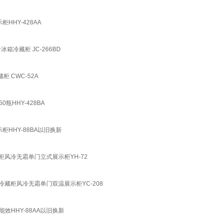
HY-428AA
冷藏柜 JC-266BD
 CWC-52A
HHY-428BA
HHY-88BA以旧换新
柜风冷无霜单门立式展示柜YH-72
冷藏柜风冷无霜单门双温展示柜YC-208
HHY-88AA以旧换新