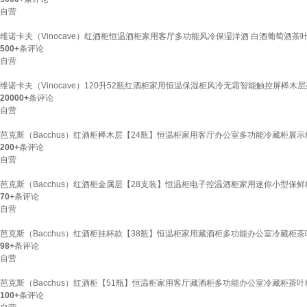
自营
维诺卡夫（Vinocave）红酒柜恒温酒柜家用客厅多功能风冷保湿洋酒 白酒葡萄酒茶叶冰箱
500+
条评论
自营
维诺卡夫（Vinocave）120升52瓶红酒柜家用恒温保湿柜风冷无霜智能触控屏榉木层架
20000+
条评论
自营
芭克斯（Bacchus）红酒柜榉木层【24瓶】恒温柜家用客厅办公室多功能冷藏柜展示
200+
条评论
自营
芭克斯（Bacchus）红酒柜金属层【28支装】恒温柜电子控温酒柜家用迷你小型保鲜
70+
条评论
自营
芭克斯（Bacchus）红酒柜挂杯款【38瓶】恒温柜家用藏酒柜多功能办公室冷藏柜茶
98+
条评论
自营
芭克斯（Bacchus）红酒柜【51瓶】恒温柜家用客厅藏酒柜多功能办公室冷藏柜茶叶
100+
条评论