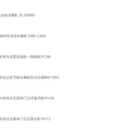
冷藏柜 JC-266BD
时尚冰箱冷藏柜 CWC-120A
柜风冷无霜压缩机一级能效YC-86
柜办公室节能冷藏柜风冷无霜BW-70D1
叶柜风冷无霜单门立式展示柜YH-50
柜风冷无霜单门立式展示柜YH-72