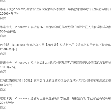
自营
维诺卡夫(Vinocave)红酒柜恒温保湿酒柜四季恒温一级能效家用客厅专业窖藏高端冷藏柜
20000+
条评论
自营
维诺卡夫（Vinocave）多功能160L红酒柜冰吧风冷无霜纤薄设计嵌入式保湿恒温酒柜办
500+
条评论
自营
芭克斯（Bacchus）红酒柜榉木层【28支装】恒温柜电子控温酒柜家用迷你小型保鲜
2000+
条评论
自营
维诺卡夫（Vinocave）多功能138L红酒柜冰吧家用客厅恒温酒柜风冷无霜保湿锁鲜减
100+
条评论
自营
红城红酒柜冰吧【208L】家用客厅冰箱红酒柜恒温保湿风冷无霜冷藏柜葡萄酒展示柜HH
8+
条评论
自营
维诺卡夫（Vinocave）红酒柜恒温保湿酒柜四季恒温一级能效客厅专业窖藏高端商用冰
20+
条评论
自营