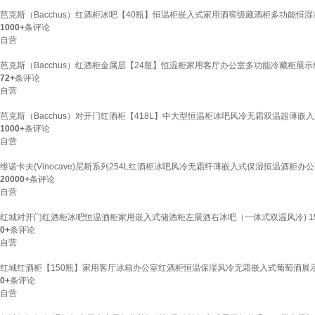
芭克斯（Bacchus）红酒柜冰吧【40瓶】恒温柜嵌入式家用酒窖级藏酒柜多功能恒湿
1000+
条评论
自营
芭克斯（Bacchus）红酒柜金属层【24瓶】恒温柜家用客厅办公室多功能冷藏柜展示
72+
条评论
自营
芭克斯（Bacchus）对开门红酒柜【418L】中大型恒温柜冰吧风冷无霜双温超薄嵌入
1000+
条评论
自营
维诺卡夫(Vinocave)尼斯系列254L红酒柜冰吧风冷无霜纤薄嵌入式保湿恒温酒柜办公双
20000+
条评论
自营
红城对开门红酒柜冰吧恒温酒柜家用嵌入式储酒柜左展酒右冰吧（一体式双温风冷) 150瓶
0+
条评论
自营
红城红酒柜【150瓶】家用客厅冰箱办公室红酒柜恒温保湿风冷无霜嵌入式葡萄酒展示柜H
0+
条评论
自营