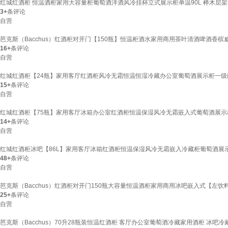
红城红酒柜 恒温酒柜家用大容量柜葡萄酒洋酒风冷挂杯立式展示柜单温90L 榉木层架HH
3+
条评论
自营
芭克斯（Bacchus）红酒柜对开门【150瓶】恒温柜酒水家用商用茶叶清酒啤酒香槟威
16+
条评论
自营
红城红酒柜【24瓶】家用客厅红酒柜风冷无霜恒温恒湿冷藏办公室葡萄酒展示柜一级能效
15+
条评论
自营
红城红酒柜【75瓶】家用客厅冰箱办公室红酒柜恒温保湿风冷无霜嵌入式葡萄酒展示柜H
14+
条评论
自营
红城红酒柜冰吧【86L】家用客厅冰箱红酒柜恒温保湿风冷无霜嵌入冷藏柜葡萄酒展示柜
48+
条评论
自营
芭克斯（Bacchus）红酒柜对开门150瓶大容量恒温酒柜家用商用冰吧嵌入式【左饮料
25+
条评论
自营
芭克斯（Bacchus）70升28瓶装恒温红酒柜 客厅办公室葡萄酒冷藏家用酒柜 冰吧冷