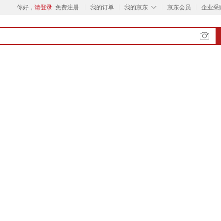
◇
你好，
请登录
免费注册
我的订单
我的京东
京东会员
企业采