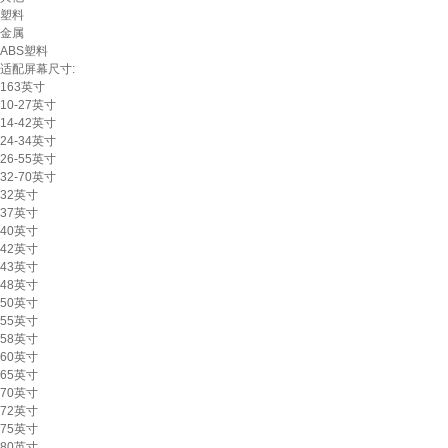
塑料
金属
ABS塑料
适配屏幕尺寸:
163英寸
10-27英寸
14-42英寸
24-34英寸
26-55英寸
32-70英寸
32英寸
37英寸
40英寸
42英寸
43英寸
48英寸
50英寸
55英寸
58英寸
60英寸
65英寸
70英寸
72英寸
75英寸
80英寸