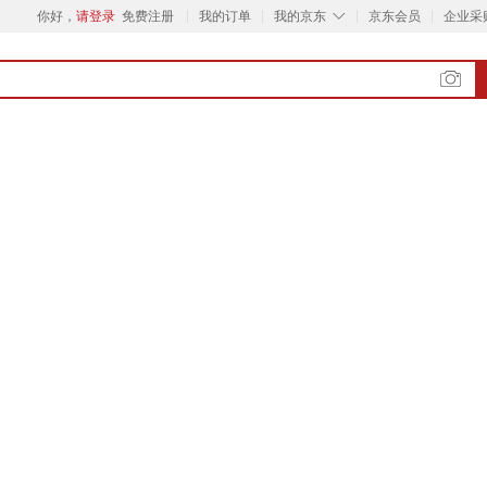
◇
你好，
请登录
免费注册
我的订单
我的京东
京东会员
企业采