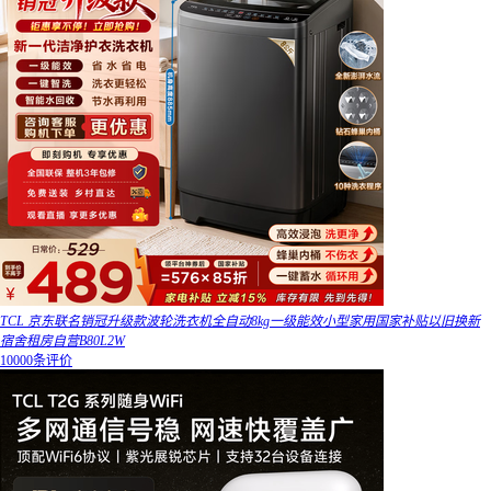
TCL 京东联名销冠升级款波轮洗衣机全自动8kg一级能效小型家用国家补贴以旧换新
宿舍租房自营B80L2W
10000条评价