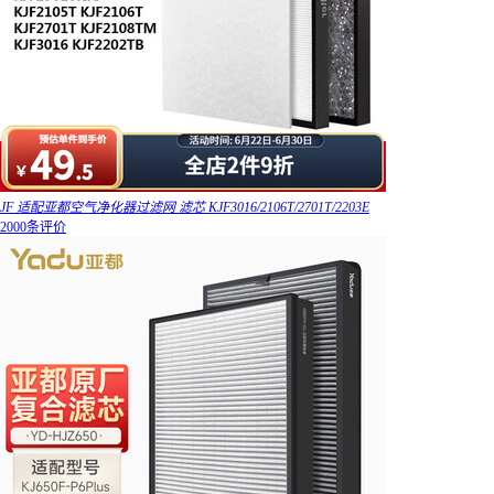
JF 适配亚都空气净化器过滤网 滤芯 KJF3016/2106T/2701T/2203E
2000条评价